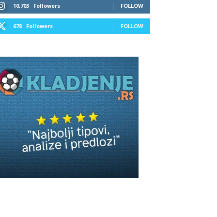
10,703
Followers
FOLLOW
678
Followers
FOLLOW