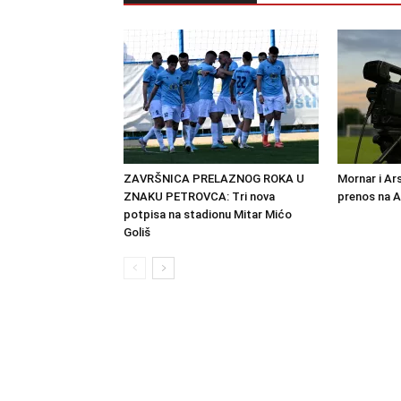
ZAVRŠNICA PRELAZNOG ROKA U
Mornar i Ar
ZNAKU PETROVCA: Tri nova
prenos na 
potpisa na stadionu Mitar Mićo
Goliš