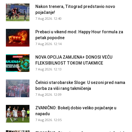
Nakon trenera, Titograd predstavio novo
pojačanje!
7 Aug 2026. 12:40
Prebaci u vikend mod: Happy Hour formula za
petak popodne
7 Aug 2026. 12:14
NOVA OPCIJA ZAMJENA+ DONOSI VEĆU
FLEKSIBILNOST TOKOM UTAKMICE
7 Aug 2026. 12:13
Čelnici starobarske Sloge: U sezoni pred nama
borba za viši rang takmičenja
7 Aug 2026. 12:09
ZVANIČNO: Bokelj dobio veliko pojačanje u
napadu
7 Aug 2026. 12:05