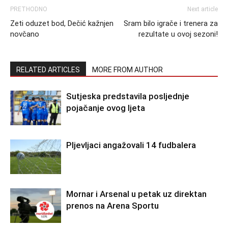
PRETHODNO
Next article
Zeti oduzet bod, Dečić kažnjen
Sram bilo igrače i trenera za
novčano
rezultate u ovoj sezoni!
RELATED ARTICLES
MORE FROM AUTHOR
Sutjeska predstavila posljednje
pojačanje ovog ljeta
Pljevljaci angažovali 14 fudbalera
Mornar i Arsenal u petak uz direktan
prenos na Arena Sportu