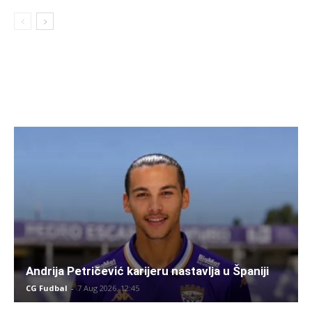
Andrija Petričević karijeru nastavlja u Španiji
CG Fudbal
-
7 Aug 2026. 12:45