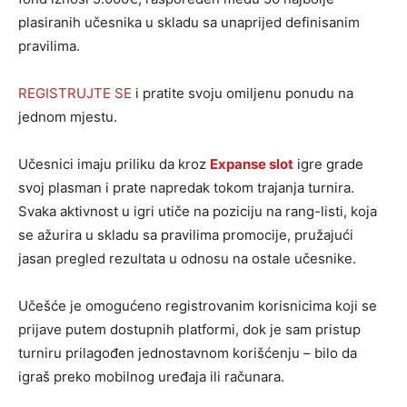
plasiranih učesnika u skladu sa unaprijed definisanim
pravilima.
REGISTRUJTE SE
i pratite svoju omiljenu ponudu na
jednom mjestu.
Učesnici imaju priliku da kroz
Expanse slot
igre grade
svoj plasman i prate napredak tokom trajanja turnira.
Svaka aktivnost u igri utiče na poziciju na rang-listi, koja
se ažurira u skladu sa pravilima promocije, pružajući
jasan pregled rezultata u odnosu na ostale učesnike.
Učešće je omogućeno registrovanim korisnicima koji se
prijave putem dostupnih platformi, dok je sam pristup
turniru prilagođen jednostavnom korišćenju – bilo da
igraš preko mobilnog uređaja ili računara.