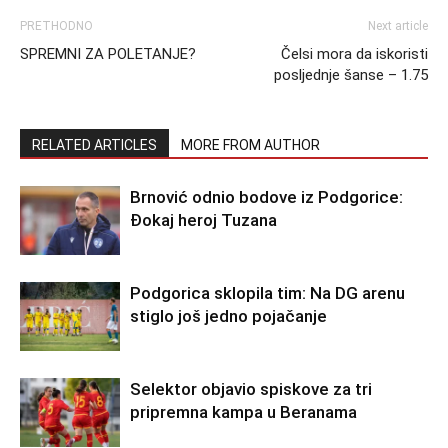
PRETHODNO
Next article
SPREMNI ZA POLETANJE?
Čelsi mora da iskoristi
posljednje šanse – 1.75
RELATED ARTICLES
MORE FROM AUTHOR
Brnović odnio bodove iz Podgorice:
Đokaj heroj Tuzana
Podgorica sklopila tim: Na DG arenu
stiglo još jedno pojačanje
Selektor objavio spiskove za tri
pripremna kampa u Beranama