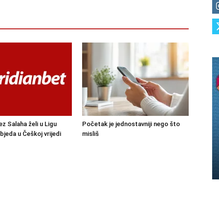
ez Salaha želi u Ligu
Početak je jednostavniji nego što
bjeda u Češkoj vrijedi
misliš