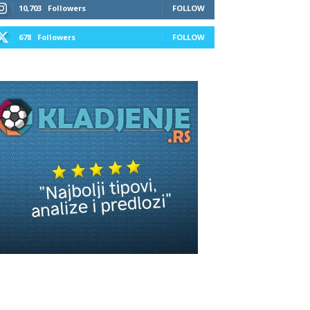
10,703
Followers
FOLLOW
678
Followers
FOLLOW