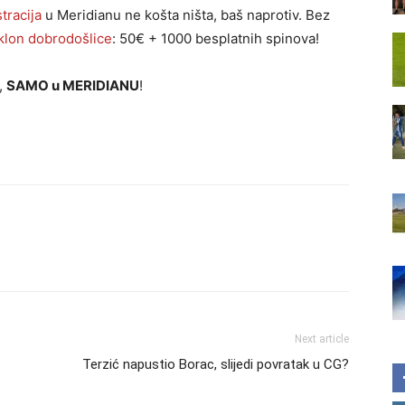
tracija
u Meridianu ne košta ništa, baš naprotiv. Bez
klon dobrodošlice
: 50€ + 1000 besplatnih spinova!
e,
SAMO u MERIDIANU
!
Next article
Terzić napustio Borac, slijedi povratak u CG?