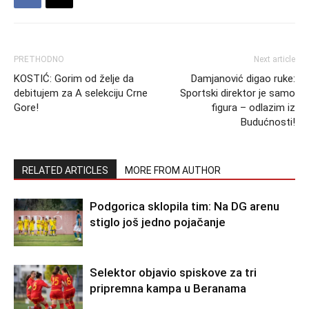
PRETHODNO
Next article
KOSTIĆ: Gorim od želje da
Damjanović digao ruke:
debitujem za A selekciju Crne
Sportski direktor je samo
Gore!
figura – odlazim iz
Budućnosti!
RELATED ARTICLES
MORE FROM AUTHOR
Podgorica sklopila tim: Na DG arenu
stiglo još jedno pojačanje
Selektor objavio spiskove za tri
pripremna kampa u Beranama