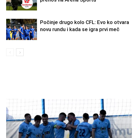
Počinje drugo kolo CFL: Evo ko otvara
novu rundu i kada se igra prvi meč