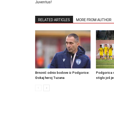
Juventus!
RELATED ARTICLES
MORE FROM AUTHOR
Brnović odnio bodove iz Podgorice:
Podgorica s
Đokaj heroj Tuzana
stiglo još j