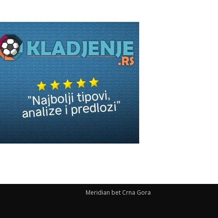
Meridian bet Crna Gora