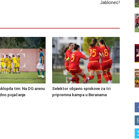
Jablonec!
klopila tim: Na DG arenu
Selektor objavio spiskove za tri
edno pojačanje
pripremna kampa u Beranama