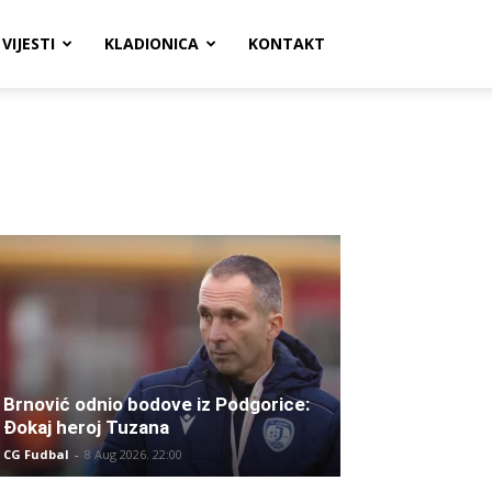
VIJESTI
KLADIONICA
KONTAKT
Brnović odnio bodove iz Podgorice:
Đokaj heroj Tuzana
CG Fudbal
-
8 Aug 2026. 22:00