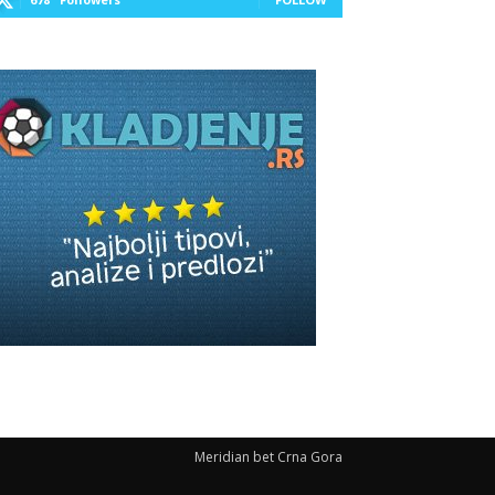
Meridian bet Crna Gora