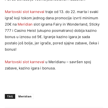
Martovski slot karneval
traje od 13. do 22. marta i svaki
igrač koji tokom jednog dana promocije izvrti minimum
20€ na
Meridian
slot igrama Fairy in Wonderland, Sticky
777 i Casino Heist (ukupno posmatrano) dobija kazino
bonus u iznosu od 5€. Igranje kazino igara je sada
postalo još bolje, jer igrače, pored sjajne zabave, čeka i
bonus!
Martovski slot karneval
u Meridianu – savršen spoj
zabave, kazino igara i bonusa.
TAG
Meridian