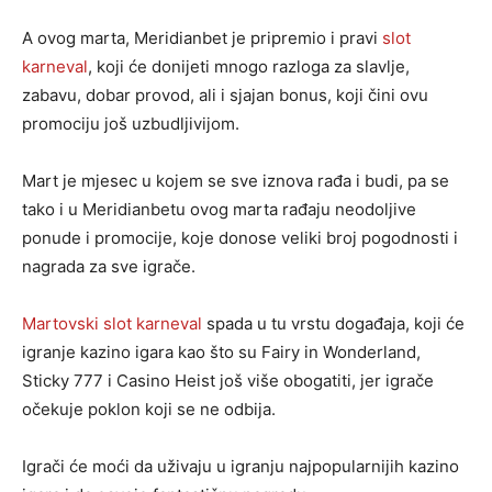
A ovog marta, Meridianbet je pripremio i pravi
slot
karneval
, koji će donijeti mnogo razloga za slavlje,
zabavu, dobar provod, ali i sjajan bonus, koji čini ovu
promociju još uzbudljivijom.
Mart je mjesec u kojem se sve iznova rađa i budi, pa se
tako i u Meridianbetu ovog marta rađaju neodoljive
ponude i promocije, koje donose veliki broj pogodnosti i
nagrada za sve igrače.
Martovski slot karneval
spada u tu vrstu događaja, koji će
igranje kazino igara kao što su Fairy in Wonderland,
Sticky 777 i Casino Heist još više obogatiti, jer igrače
očekuje poklon koji se ne odbija.
Igrači će moći da uživaju u igranju najpopularnijih kazino