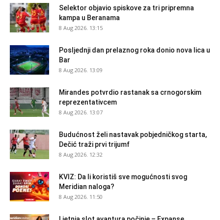
Selektor objavio spiskove za tri pripremna
kampa u Beranama
8 Aug 2026. 13:15
Posljednji dan prelaznog roka donio nova lica u
Bar
8 Aug 2026. 13:09
Mirandes potvrdio rastanak sa crnogorskim
reprezentativcem
8 Aug 2026. 13:07
Budućnost želi nastavak pobjedničkog starta,
Dečić traži prvi trijumf
8 Aug 2026. 12:32
KVIZ: Da li koristiš sve mogućnosti svog
Meridian naloga?
8 Aug 2026. 11:50
Ljetnja slot avantura počinje – Expanse