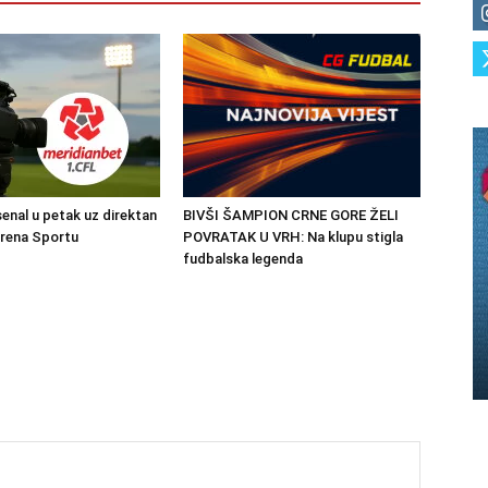
senal u petak uz direktan
BIVŠI ŠAMPION CRNE GORE ŽELI
Arena Sportu
POVRATAK U VRH: Na klupu stigla
fudbalska legenda