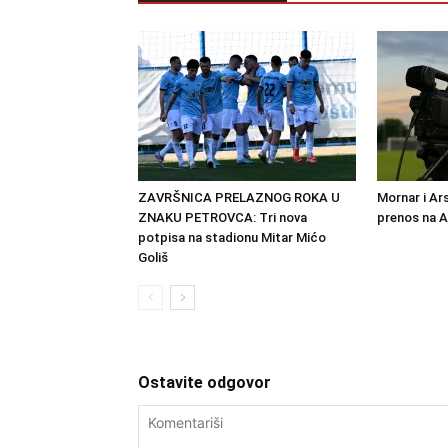
ZAVRŠNICA PRELAZNOG ROKA U
Mornar i Ar
ZNAKU PETROVCA: Tri nova
prenos na 
potpisa na stadionu Mitar Mićo
Goliš
Ostavite odgovor