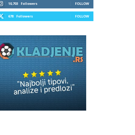
10,703
Followers
FOLLOW
678
Followers
FOLLOW