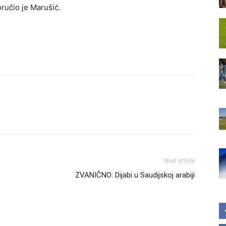
oručio je Marušić.
Next article
ZVANIČNO: Dijabi u Saudijskoj arabiji