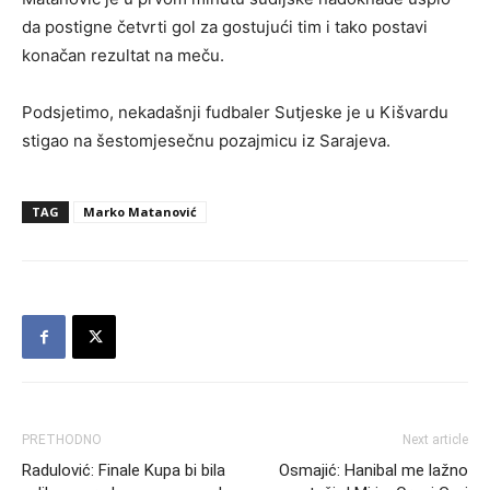
da postigne četvrti gol za gostujući tim i tako postavi
konačan rezultat na meču.
Podsjetimo, nekadašnji fudbaler Sutjeske je u Kišvardu
stigao na šestomjesečnu pozajmicu iz Sarajeva.
TAG
Marko Matanović
PRETHODNO
Next article
Radulović: Finale Kupa bi bila
Osmajić: Hanibal me lažno