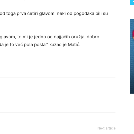
od toga prva četiri glavom, neki od pogodaka bili su
glavom, to mi je jedno od najjačih oružja, dobro
a je to već pola posla.” kazao je Matić.
Next article