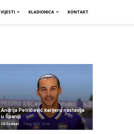
VIJESTI
KLADIONICA
KONTAKT
Andrija Petričević karijeru nastavlja
u Španiji
CG Fudbal
-
7 Aug 2026. 12:45