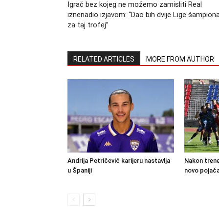
Igrač bez kojeg ne možemo zamisliti Real
iznenadio izjavom: “Dao bih dvije Lige šampion
za taj trofej”
RELATED ARTICLES
MORE FROM AUTHOR
Andrija Petričević karijeru nastavlja
Nakon trene
u Španiji
novo pojača