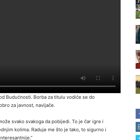
 od Budućnosti. Borba za titulu vodiće se do
obro za javnost, navijače.
 može svako svakoga da pobijedi. To je čar igre i
dnjim kolima. Raduje me što je tako, to sigurno i
interesantnije.”