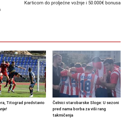
Karticom do proljećne vožnje i 50.000€ bonusa
a
ra, Titograd predstavio
Čelnici starobarske Sloge: U sezoni
nje!
pred nama borba za viši rang
takmičenja