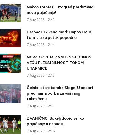
Nakon trenera, Titograd predstavio
novo pojačanje!
7 Aug 2026. 12:40
Prebaci u vikend mod: Happy Hour
formula za petak popodne
7 Aug 2026. 12:14
NOVA OPCIJA ZAMJENA+ DONOSI
VEĆU FLEKSIBILNOST TOKOM
UTAKMICE
7 Aug 2026. 12:13
Čelnici starobarske Sloge: U sezoni
pred nama borba za viši rang
takmičenja
7 Aug 2026. 12:09
ZVANIČNO: Bokelj dobio veliko
pojačanje u napadu
7 Aug 2026. 12:05