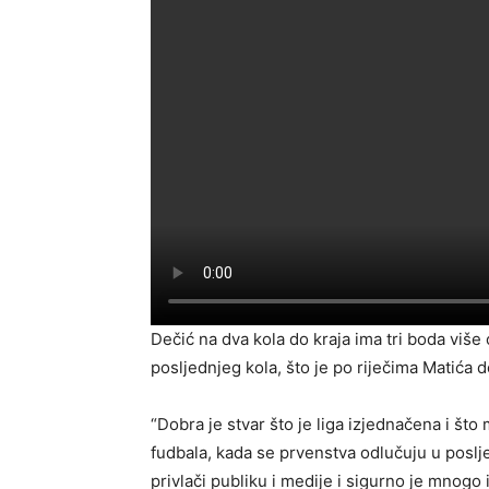
Dečić na dva kola do kraja ima tri boda više
posljednjeg kola, što je po riječima Matića d
“Dobra je stvar što je liga izjednačena i što
fudbala, kada se prvenstva odlučuju u poslje
privlači publiku i medije i sigurno je mnogo 