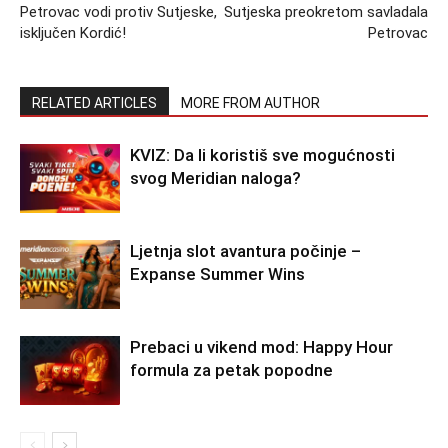
Petrovac vodi protiv Sutjeske,
Sutjeska preokretom savladala
isključen Kordić!
Petrovac
RELATED ARTICLES
MORE FROM AUTHOR
KVIZ: Da li koristiš sve mogućnosti
svog Meridian naloga?
Ljetnja slot avantura počinje –
Expanse Summer Wins
Prebaci u vikend mod: Happy Hour
formula za petak popodne