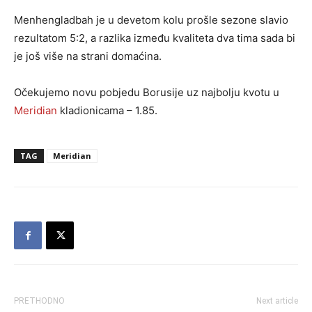
Menhengladbah je u devetom kolu prošle sezone slavio
rezultatom 5:2, a razlika između kvaliteta dva tima sada bi
je još više na strani domaćina.
Očekujemo novu pobjedu Borusije uz najbolju kvotu u
Meridian
kladionicama – 1.85.
TAG
Meridian
PRETHODNO
Next article