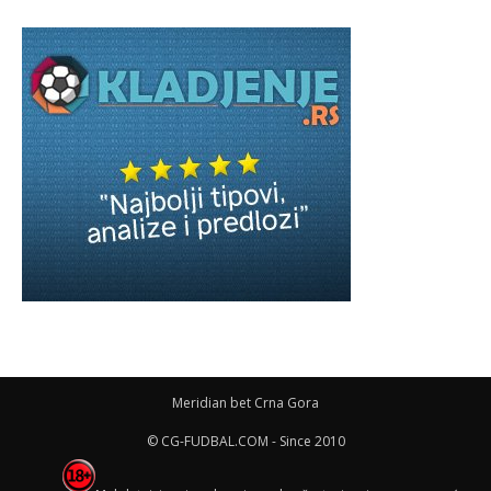
Meridian bet Crna Gora
© CG-FUDBAL.COM - Since 2010