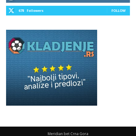
678
Followers
FOLLOW
Meridian bet Crna Gora