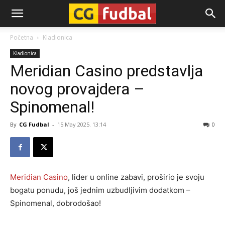
CG-
Početna
Kladionica
Kladionica
Fudbal
Meridian Casino predstavlja
novog provajdera –
Spinomenal!
By
CG Fudbal
-
15 May 2025. 13:14
0
Meridian Casino
, lider u online zabavi, proširio je svoju
bogatu ponudu, još jednim uzbudljivim dodatkom –
Spinomenal, dobrodošao!