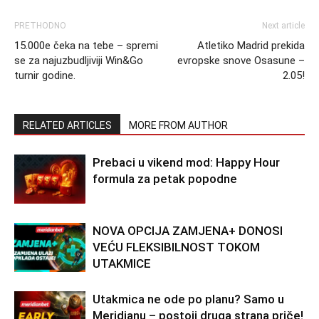
PRETHODNO
Next article
15.000e čeka na tebe – spremi
Atletiko Madrid prekida
se za najuzbudljiviji Win&Go
evropske snove Osasune –
turnir godine.
2.05!
RELATED ARTICLES
MORE FROM AUTHOR
Prebaci u vikend mod: Happy Hour
formula za petak popodne
NOVA OPCIJA ZAMJENA+ DONOSI
VEĆU FLEKSIBILNOST TOKOM
UTAKMICE
Utakmica ne ode po planu? Samo u
Meridianu – postoji druga strana priče!