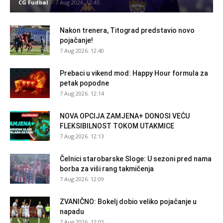
CG Fudbal
-
7 Aug 2026. 12:45
Nakon trenera, Titograd predstavio novo
pojačanje!
7 Aug 2026. 12:40
Prebaci u vikend mod: Happy Hour formula za
petak popodne
7 Aug 2026. 12:14
NOVA OPCIJA ZAMJENA+ DONOSI VEĆU
FLEKSIBILNOST TOKOM UTAKMICE
7 Aug 2026. 12:13
Čelnici starobarske Sloge: U sezoni pred nama
borba za viši rang takmičenja
7 Aug 2026. 12:09
ZVANIČNO: Bokelj dobio veliko pojačanje u
napadu
7 Aug 2026. 12:05