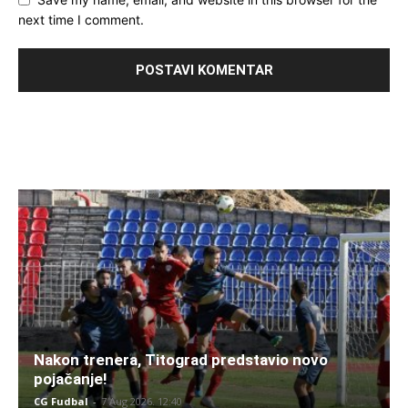
next time I comment.
Nakon trenera, Titograd predstavio novo
pojačanje!
CG Fudbal
-
7 Aug 2026. 12:40