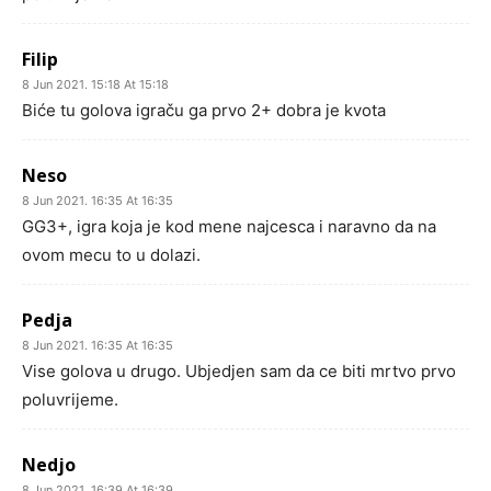
Filip
8 Jun 2021. 15:18 At 15:18
Biće tu golova igraču ga prvo 2+ dobra je kvota
Neso
8 Jun 2021. 16:35 At 16:35
GG3+, igra koja je kod mene najcesca i naravno da na
ovom mecu to u dolazi.
Pedja
8 Jun 2021. 16:35 At 16:35
Vise golova u drugo. Ubjedjen sam da ce biti mrtvo prvo
poluvrijeme.
Nedjo
8 Jun 2021. 16:39 At 16:39