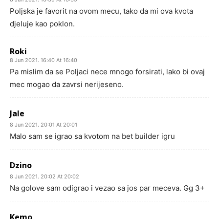
Poljska je favorit na ovom mecu, tako da mi ova kvota
djeluje kao poklon.
Roki
8 Jun 2021. 16:40 At 16:40
Pa mislim da se Poljaci nece mnogo forsirati, lako bi ovaj
mec mogao da zavrsi nerijeseno.
Jale
8 Jun 2021. 20:01 At 20:01
Malo sam se igrao sa kvotom na bet builder igru
Dzino
8 Jun 2021. 20:02 At 20:02
Na golove sam odigrao i vezao sa jos par meceva. Gg 3+
Kemo