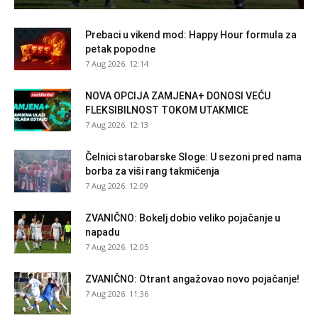
Prebaci u vikend mod: Happy Hour formula za
petak popodne
7 Aug 2026. 12:14
NOVA OPCIJA ZAMJENA+ DONOSI VEĆU
FLEKSIBILNOST TOKOM UTAKMICE
7 Aug 2026. 12:13
Čelnici starobarske Sloge: U sezoni pred nama
borba za viši rang takmičenja
7 Aug 2026. 12:09
ZVANIČNO: Bokelj dobio veliko pojačanje u
napadu
7 Aug 2026. 12:05
ZVANIČNO: Otrant angažovao novo pojačanje!
7 Aug 2026. 11:36