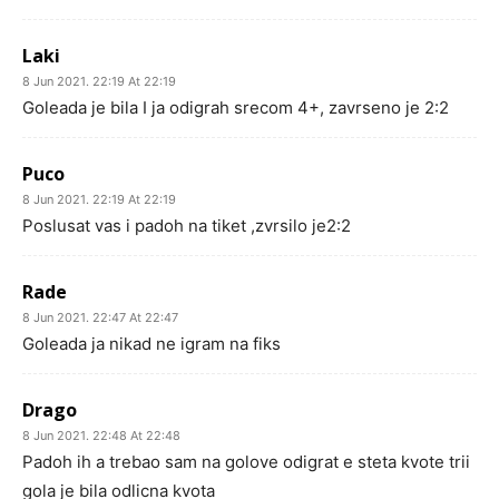
Laki
8 Jun 2021. 22:19 At 22:19
Goleada je bila I ja odigrah srecom 4+, zavrseno je 2:2
Puco
8 Jun 2021. 22:19 At 22:19
Poslusat vas i padoh na tiket ,zvrsilo je2:2
Rade
8 Jun 2021. 22:47 At 22:47
Goleada ja nikad ne igram na fiks
Drago
8 Jun 2021. 22:48 At 22:48
Padoh ih a trebao sam na golove odigrat e steta kvote trii
gola je bila odlicna kvota