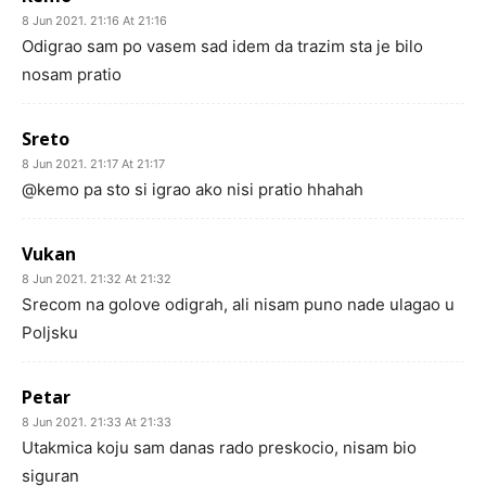
8 Jun 2021. 21:16 At 21:16
Odigrao sam po vasem sad idem da trazim sta je bilo
nosam pratio
Sreto
8 Jun 2021. 21:17 At 21:17
@kemo pa sto si igrao ako nisi pratio hhahah
Vukan
8 Jun 2021. 21:32 At 21:32
Srecom na golove odigrah, ali nisam puno nade ulagao u
Poljsku
Petar
8 Jun 2021. 21:33 At 21:33
Utakmica koju sam danas rado preskocio, nisam bio
siguran