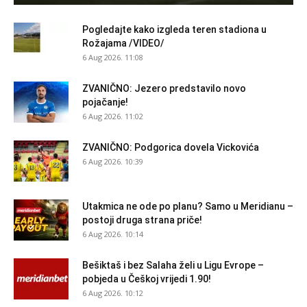
Pogledajte kako izgleda teren stadiona u
Rožajama /VIDEO/
6 Aug 2026. 11:08
ZVANIČNO: Jezero predstavilo novo
pojačanje!
6 Aug 2026. 11:02
ZVANIČNO: Podgorica dovela Vickovića
6 Aug 2026. 10:39
Utakmica ne ode po planu? Samo u Meridianu –
postoji druga strana priče!
6 Aug 2026. 10:14
Bešiktaš i bez Salaha želi u Ligu Evrope –
pobjeda u Češkoj vrijedi 1.90!
6 Aug 2026. 10:12