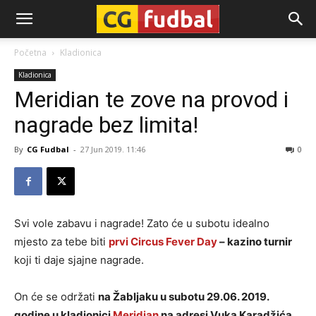
CG-
Početna
Kladionica
Kladionica
Fudbal
Meridian te zove na provod i
nagrade bez limita!
By
CG Fudbal
-
27 Jun 2019. 11:46
0
Svi vole zabavu i nagrade! Zato će u subotu idealno
mjesto za tebe biti
prvi Circus Fever Day
– kazino turnir
koji ti daje sjajne nagrade.
On će se održati
na Žabljaku u subotu 29.06. 2019.
godine u kladionici
Meridian
na adresi Vuka Karadžića