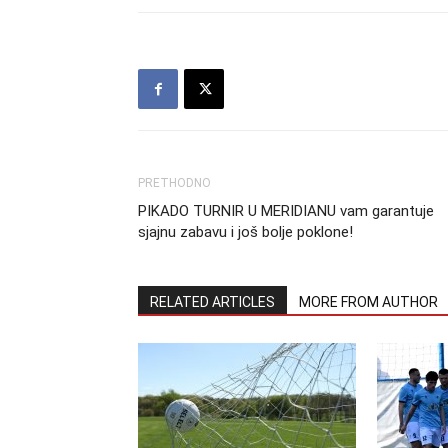
PRETHODNO
PIKADO TURNIR U MERIDIANU vam garantuje
sjajnu zabavu i još bolje poklone!
RELATED ARTICLES
MORE FROM AUTHOR