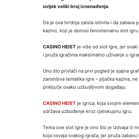
uvijek veliki broj iznenađenja
.
Da je ova tvrdnja zaista istinita i da zabava
kazino, koji je donosi fenomenalnu slot igru
CASINO HEIST
je više od slot igre, jer sv
i pruža igračima maksimalno uživanje u igra
Ono što privlači na prvi pogled je sjajna gra
zanimljiva tematika igre – pljačka kazina, n
priključe ovako uzbudljivom događaju.
CASINO HEIST
je igrica, koja svojim elemen
održava uzbuđenje kroz cjelokupnu igru.
Tema ove slot igre je ono što je izdvaja iz mo
koja osvaja svakog igrača, jer pruža zabavu 