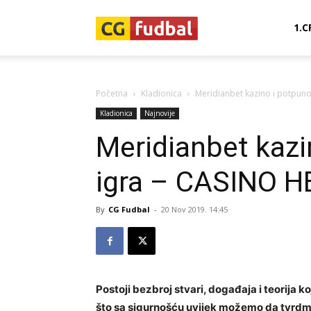
CG-
1.C
Fudbal
Početna
Kladionica
Meridianbet kazino i potpuno
Kladionica
Najnovije
Meridianbet kazi
igra – CASINO H
By
CG Fudbal
-
20 Nov 2019. 14:45
Postoji bezbroj stvari, događaja i teorija ko
što sa sigurnošću uvijek možemo da tvrdmo 