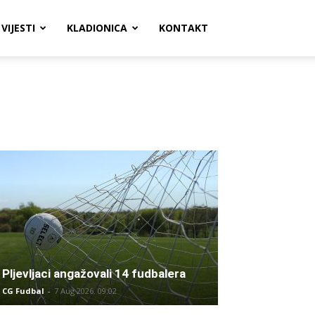
VIJESTI
KLADIONICA
KONTAKT
Pljevljaci angažovali 14 fudbalera
CG Fudbal
-
7 Aug 2026. 09:02