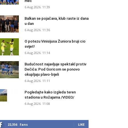
meč
6 Aug 2026. 11:39
Balkan se pojačava, klub raste iz dana
u dan
6 Aug 2026. 11:36
O potezu Vinisijusa Žuniora bruji cio
svijet!
6 Aug 2026. 11:14
Budućnost najavljuje spektakl protiv
Dečića: Pod Goricom se ponovo
okupljaju plavo-bijeli
6 Aug 2026. 11:11
Pogledajte kako izgleda teren
stadiona u Rožajama /VIDEO/
6 Aug 2026. 11:08
22,356
Fans
LIKE