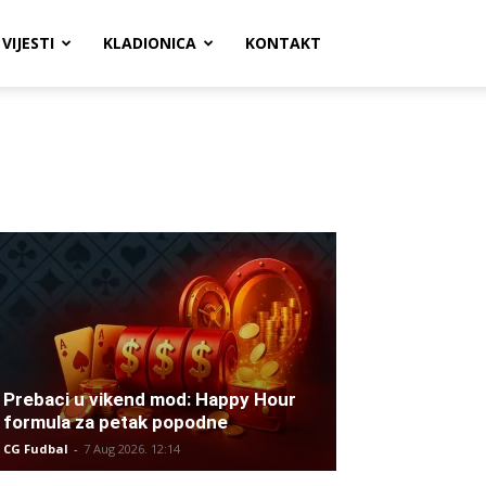
VIJESTI
KLADIONICA
KONTAKT
Prebaci u vikend mod: Happy Hour
formula za petak popodne
CG Fudbal
-
7 Aug 2026. 12:14