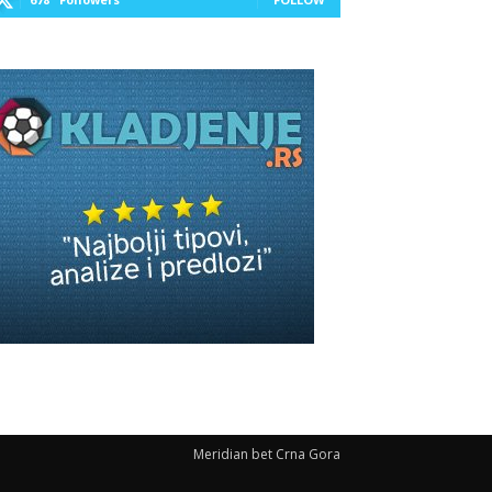
Meridian bet Crna Gora