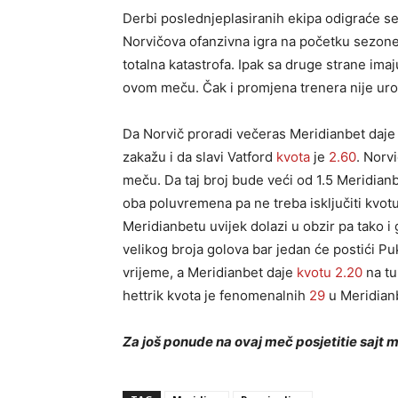
Derbi poslednjeplasiranih ekipa odigraće se
Norvičova ofanzivna igra na početku sezone 
totalna katastrofa. Ipak sa druge strane imaj
ovom meču. Čak i promjena trenera nije uro
Da Norvič proradi večeras Meridianbet daj
zakažu i da slavi Vatford
kvota
je
2.60
. Norv
meču. Da taj broj bude veći od 1.5 Meridian
oba poluvremena pa ne treba isključiti kvot
Meridianbetu uvijek dolazi u obzir pa tako
velikog broja golova bar jedan će postići Puk
vrijeme, a Meridianbet daje
kvotu 2.20
na tu
hettrik kvota je fenomenalnih
29
u Meridian
Za još ponude na ovaj meč posjetitie sajt 