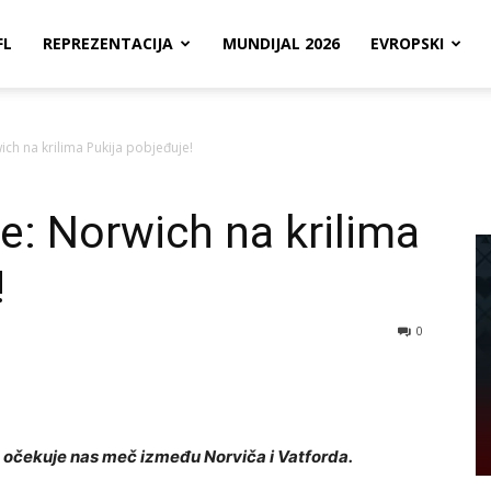
FL
REPREZENTACIJA
MUNDIJAL 2026
EVROPSKI
ch na krilima Pukija pobjeđuje!
e: Norwich na krilima
!
0
e očekuje nas meč između Norviča i Vatforda.