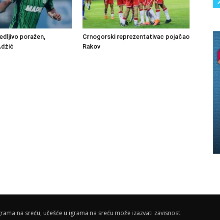
edljivo poražen,
Crnogorski reprezentativac pojačao
Adžić
Rakov
rama na sreću, učešće u igrama na sreću može izazvati zavisnost.