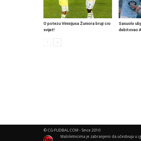
O potezu Vinisijusa Žuniora bruji cio
Sasuolo ubj
svijet!
debitovao 
© CG-FUDBAL.COM - Since 2010
Maloletnicima je zabranjeno da učestvuju u ig