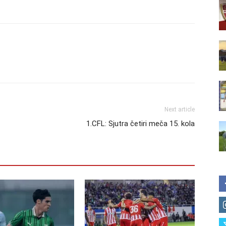
Next article
1.CFL: Sjutra četiri meča 15. kola