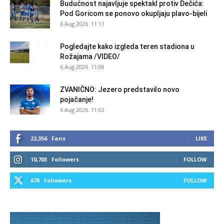
Budućnost najavljuje spektakl protiv Dečića:
Pod Goricom se ponovo okupljaju plavo-bijeli
6 Aug 2026. 11:11
Pogledajte kako izgleda teren stadiona u
Rožajama /VIDEO/
6 Aug 2026. 11:08
ZVANIČNO: Jezero predstavilo novo
pojačanje!
6 Aug 2026. 11:02
22,356
Fans
LIKE
10,703
Followers
FOLLOW
678
Followers
FOLLOW