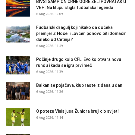
BIVŠI ŠAMPION CRNE GORE ŽELI POVRATAK U
VRH: Na klupu stigla fudbalska legenda
6 Aug 2026. 12:09
Fudbalski dragulj koji nikako da dočeka
premijeru: Hoće li Lovćen ponovo biti domaćin
daleko od Cetinja?
6 Aug 2026. 11:49
Počinje drugo kolo CFL: Evo ko otvara novu
rundu i kada se igra prvi meč
6 Aug 2026. 11:39
Balkan se pojačava, klub raste iz dana u dan
6 Aug 2026. 11:36
O potezu Vinisijusa Žuniora bruji cio svijet!
6 Aug 2026. 11:14