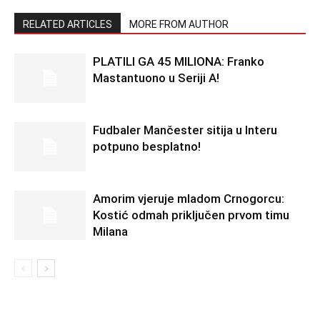
RELATED ARTICLES
MORE FROM AUTHOR
PLATILI GA 45 MILIONA: Franko
Mastantuono u Seriji A!
Fudbaler Mančester sitija u Interu
potpuno besplatno!
Amorim vjeruje mladom Crnogorcu:
Kostić odmah priključen prvom timu
Milana