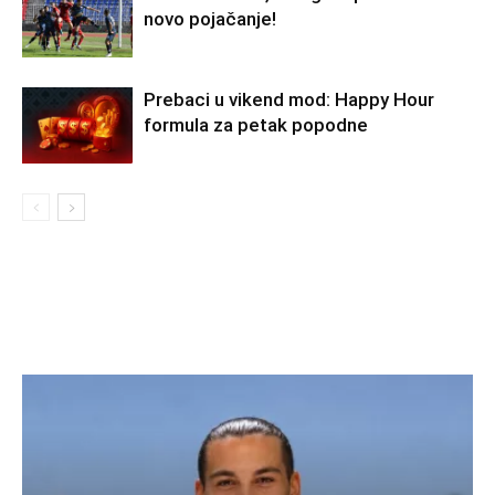
novo pojačanje!
Prebaci u vikend mod: Happy Hour
formula za petak popodne