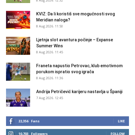
8 Aug 2026. 12:32
KVIZ: Da li koristiš sve mogućnosti svog
Meridian naloga?
8 Aug 2026. 11:50
Ljetnja slot avantura počinje – Expanse
Summer Wins
8 Aug 2026. 11:45
Franeta napustio Petrovac, klub emotivnom
porukom ispratio svog igrača
8 Aug 2026. 11:36
Andrija Petričević karijeru nastavlja u Španiji
7 Aug 2026. 12:45
22,356
Fans
LIKE
10,703
Followers
FOLLOW