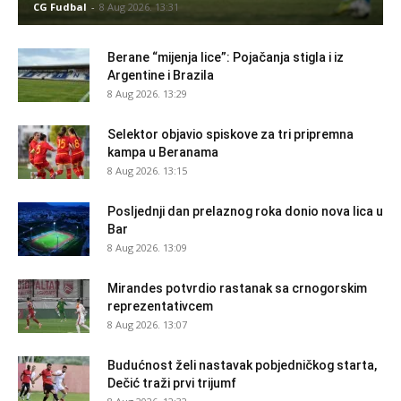
CG Fudbal
-
8 Aug 2026. 13:31
Berane “mijenja lice”: Pojačanja stigla i iz
Argentine i Brazila
8 Aug 2026. 13:29
Selektor objavio spiskove za tri pripremna
kampa u Beranama
8 Aug 2026. 13:15
Posljednji dan prelaznog roka donio nova lica u
Bar
8 Aug 2026. 13:09
Mirandes potvrdio rastanak sa crnogorskim
reprezentativcem
8 Aug 2026. 13:07
Budućnost želi nastavak pobjedničkog starta,
Dečić traži prvi trijumf