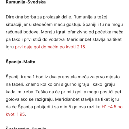
Rumunija-Švedska
Direktna borba za prolazak dalje. Rumunija u težoj
situaciji jer u sledećem meču gostuju Španiji i tu ne mogu
računati bodove. Moraju igrati ofanzivno od početka meča
pa tako i prvi stići do vođstva. Meridianbet stavlja na tiket
igru
prvi daje gol domaćin po kvoti 2.16.
Španija-Malta
Španiji treba 1 bod iz dva preostala meča za prvo mjesto
na tabeli. Znamo koliko oni sigurno igraju i kako igraju
kada im treba. Teško da će primiti gol, a mogu postići pet
golova ako se razigraju. Meridianbet stavlja na tiket igru
da će Španija pobijediti sa min 5 golova razlike
H1 -4.5 po
kvoti 1.95
.