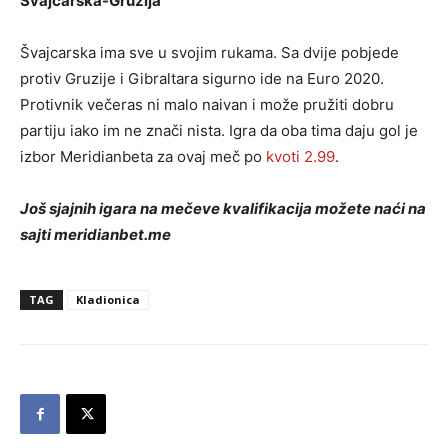
Švajcarska-Gruzija
Švajcarska ima sve u svojim rukama. Sa dvije pobjede
protiv Gruzije i Gibraltara sigurno ide na Euro 2020.
Protivnik večeras ni malo naivan i može pružiti dobru
partiju iako im ne znači nista. Igra da oba tima daju gol je
izbor Meridianbeta za ovaj meč po
kvoti 2.99
.
Još sjajnih igara na mečeve kvalifikacija možete naći na
sajti meridianbet.me
TAG
Kladionica