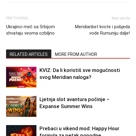
PRETHODNO
Next article
Ukrajinci meč sa Srbijom
Meridianbet kvote i pobjeda
shvataju veoma ozbiljno
vode Rumuniju dalje!
RELATED ARTICLES
MORE FROM AUTHOR
KVIZ: Da li koristiš sve mogućnosti
svog Meridian naloga?
Ljetnja slot avantura počinje –
Expanse Summer Wins
Prebaci u vikend mod: Happy Hour
formula za petak popodne