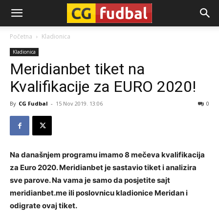
CG-
Početna
Kladionica
Kladionica
Fudbal
Meridianbet tiket na
Kvalifikacije za EURO 2020!
By
CG Fudbal
-
15 Nov 2019. 13:06
0
Na današnjem programu imamo 8 mečeva kvalifikacija
za Euro 2020. Meridianbet je sastavio tiket i analizira
sve parove. Na vama je samo da posjetite sajt
meridianbet.me ili poslovnicu kladionice Meridan i
odigrate ovaj tiket.