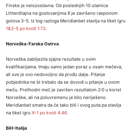
Finske je neiszostavna. Od poslednjih 10 utamica
Lihtenštajna na gostovanjima 8 je završeno rasponom
golova 3-5. Iz tog razloga Meridianbet stavlja na tiket igru
1&3-5 po kvoti 1.72
.
Norveška-Farska Ostrva
Norveška zabiljezila sjajne rezultate u ovim
kvalifikacijama. Imaju samo jedan poraz u osam mečeva,
ali sve je ovo nedovoljno da prođu dalje. Pitanje
pobjednika ne bi trebalo da se dovodi u pitanje u ovom
meču. Prethodni meč je završen rezultatom 2:0 u korist
Norveške, ali na poluvremenu je bilo neriješeno.
Meridianbet smatra da će tako biti i ovog puta pa stavlja
na tiket igru
X-1 po kvoti 4.46.
BiH-Italija