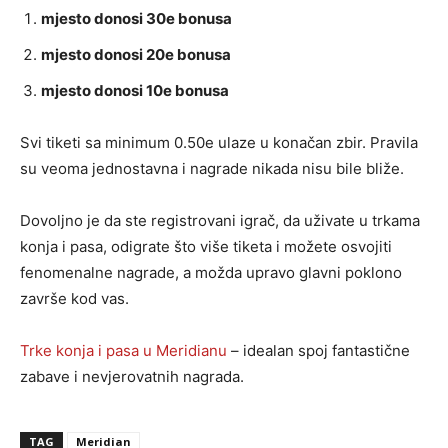
mjesto donosi 30e bonusa
mjesto donosi 20e bonusa
mjesto donosi 10e bonusa
Svi tiketi sa minimum 0.50e ulaze u konačan zbir. Pravila
su veoma jednostavna i nagrade nikada nisu bile bliže.
Dovoljno je da ste registrovani igrač, da uživate u trkama
konja i pasa, odigrate što više tiketa i možete osvojiti
fenomenalne nagrade, a možda upravo glavni poklono
završe kod vas.
Trke konja i pasa u Meridianu
– idealan spoj fantastične
zabave i nevjerovatnih nagrada.
TAG
Meridian