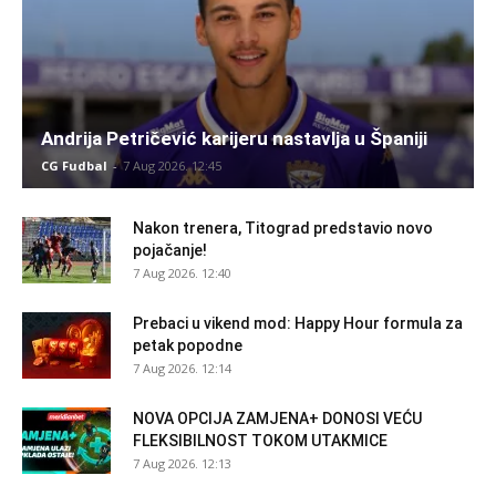
Andrija Petričević karijeru nastavlja u Španiji
CG Fudbal
-
7 Aug 2026. 12:45
Nakon trenera, Titograd predstavio novo
pojačanje!
7 Aug 2026. 12:40
Prebaci u vikend mod: Happy Hour formula za
petak popodne
7 Aug 2026. 12:14
NOVA OPCIJA ZAMJENA+ DONOSI VEĆU
FLEKSIBILNOST TOKOM UTAKMICE
7 Aug 2026. 12:13