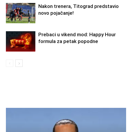
Nakon trenera, Titograd predstavio
novo pojačanje!
Prebaci u vikend mod: Happy Hour
formula za petak popodne