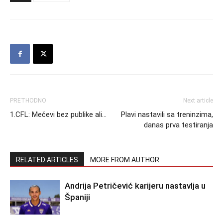
PRETHODNO
Next article
1.CFL: Mečevi bez publike ali…
Plavi nastavili sa treninzima,
danas prva testiranja
RELATED ARTICLES
MORE FROM AUTHOR
Andrija Petričević karijeru nastavlja u
Španiji