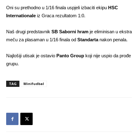
Oni su prethodno u 1/16 finala uspjeli izbaciti ekipu
HSC
Internationale
iz Graca rezultatom 1:0.
Naš drugi predstavnik
SB Saborni hram
je eliminisan u ekstra
meču za plasaman u 1/16 finala od
Standarta
nakon penala.
Najlošiji utisak je ostavio
Panto Group
koji nije uspio da prođe
grupu.
TAG
Minifudbal