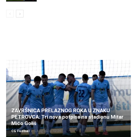
ZAVRŠNICA PRELAZNOG ROKA U ZNAKU
PETROVCA: Tri nova potpisa na stadionu Mitar
Mićo Goliš
CG Fudbal
-
6 Aug 2026. 12:26