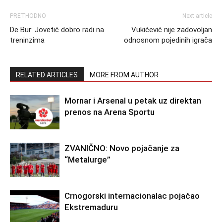
PRETHODNO
Next article
De Bur: Jovetić dobro radi na
Vukićević nije zadovoljan
treninzima
odnosnom pojedinih igrača
RELATED ARTICLES
MORE FROM AUTHOR
Mornar i Arsenal u petak uz direktan
prenos na Arena Sportu
ZVANIČNO: Novo pojačanje za
“Metalurge”
Crnogorski internacionalac pojačao
Ekstremaduru