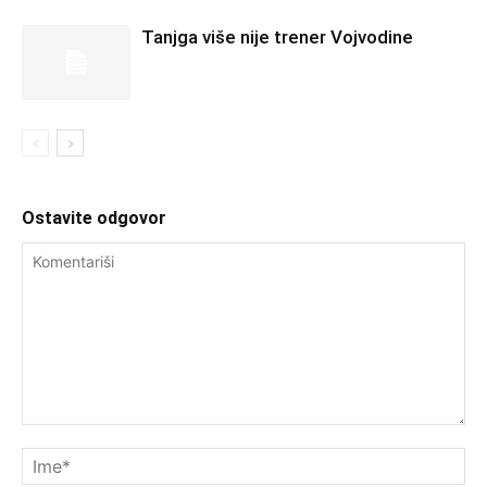
Tanjga više nije trener Vojvodine
Ostavite odgovor