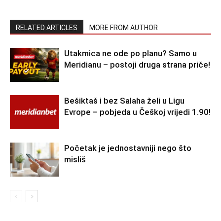
RELATED ARTICLES
MORE FROM AUTHOR
Utakmica ne ode po planu? Samo u
Meridianu – postoji druga strana priče!
Bešiktaš i bez Salaha želi u Ligu
Evrope – pobjeda u Češkoj vrijedi 1.90!
Početak je jednostavniji nego što
misliš