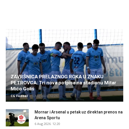
ZAVRŠNICA PRELAZNOG ROKA U ZNAKU
PETROVCA: Tri nova potpisa na stadionu Mitar
Mićo Goliš
CG Fudbal
-
6 Aug 2026. 12:26
Mornar i Arsenal u petak uz direktan prenos na
Arena Sportu
6 Aug 2026. 12:20