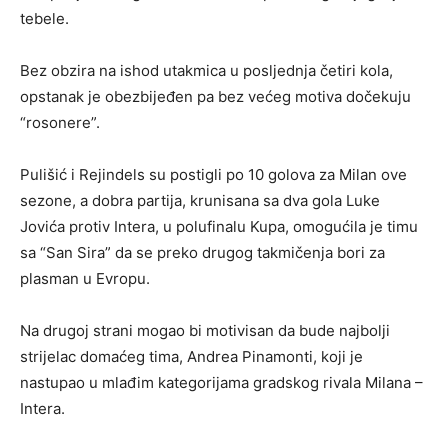
tebele.
Bez obzira na ishod utakmica u posljednja četiri kola,
opstanak je obezbijeđen pa bez većeg motiva dočekuju
“rosonere”.
Pulišić i Rejindels su postigli po 10 golova za Milan ove
sezone, a dobra partija, krunisana sa dva gola Luke
Jovića protiv Intera, u polufinalu Kupa, omogućila je timu
sa “San Sira” da se preko drugog takmičenja bori za
plasman u Evropu.
Na drugoj strani mogao bi motivisan da bude najbolji
strijelac domaćeg tima, Andrea Pinamonti, koji je
nastupao u mlađim kategorijama gradskog rivala Milana –
Intera.