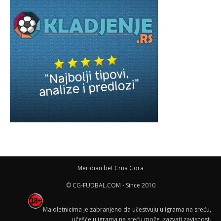
Meridian bet Crna Gora
© CG-FUDBAL.COM - Since 2010
Maloletnicima je zabranjeno da učestvuju u igrama na sreću,
učešće u igrama na sreću može izazvati zavisnost.