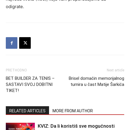
odigrate.
PRETHODNO
Next article
BET BUILDER ZA TENIS –
Brisel domaćin memorijalnog
SASTAVI SVOJ DOBITNI
turnira u čast Matije Šarkića
TIKET!
RELATED ARTICLES
MORE FROM AUTHOR
KVIZ: Da li koristiš sve mogućnosti