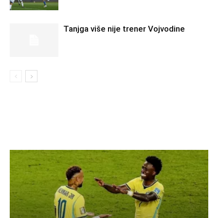
Tanjga više nije trener Vojvodine