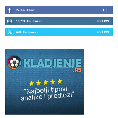
22,356
Fans
LIKE
10,703
Followers
FOLLOW
678
Followers
FOLLOW