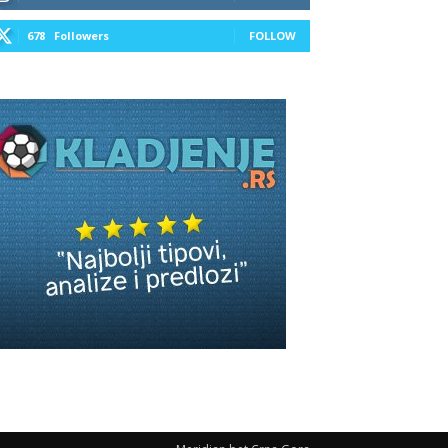
678
Followers
FOLLOW