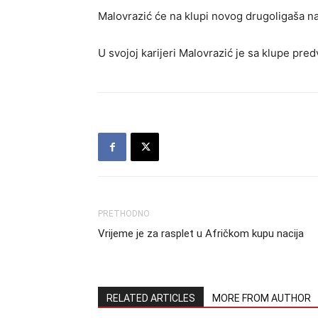
Malovrazić će na klupi novog drugoligaša na
U svojoj karijeri Malovrazić je sa klupe pre
PRETHODNO
Vrijeme je za rasplet u Afričkom kupu nacija
RELATED ARTICLES
MORE FROM AUTHOR