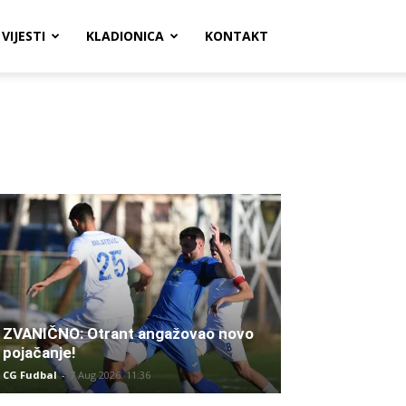
VIJESTI
KLADIONICA
KONTAKT
ZVANIČNO: Otrant angažovao novo
pojačanje!
CG Fudbal
-
7 Aug 2026. 11:36