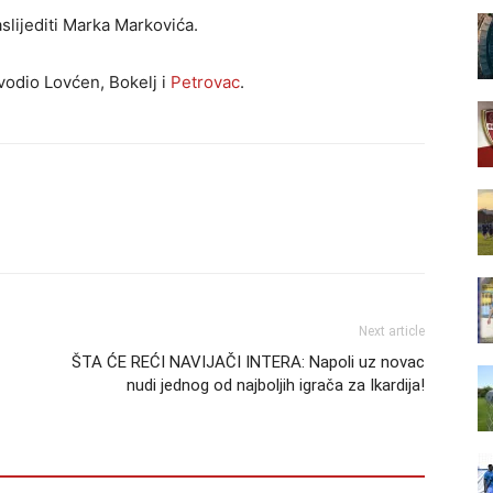
slijediti Marka Markovića.
dvodio Lovćen, Bokelj i
Petrovac
.
Next article
ŠTA ĆE REĆI NAVIJAČI INTERA: Napoli uz novac
nudi jednog od najboljih igrača za Ikardija!