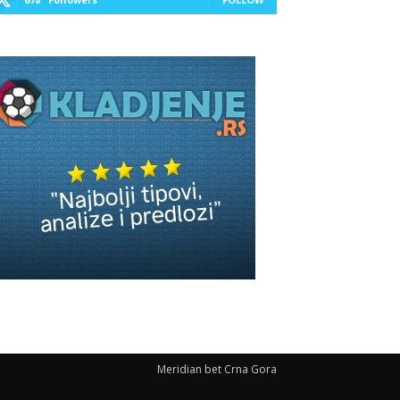
Meridian bet Crna Gora