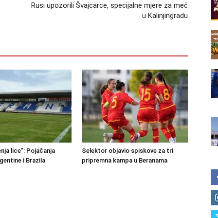
Rusi upozorili Švajcarce, specijalne mjere za meč
u Kalinjingradu
nja lice”: Pojačanja
Selektor objavio spiskove za tri
rgentine i Brazila
pripremna kampa u Beranama