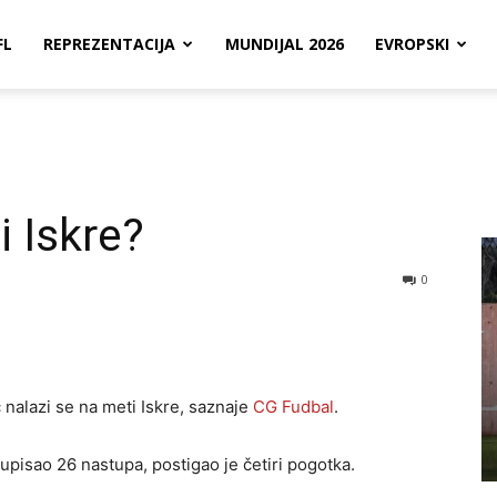
FL
REPREZENTACIJA
MUNDIJAL 2026
EVROPSKI
i Iskre?
0
nalazi se na meti Iskre, saznaje
CG Fudbal
.
upisao 26 nastupa, postigao je četiri pogotka.