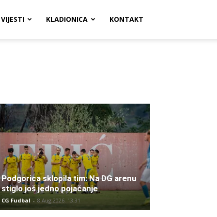
VIJESTI
KLADIONICA
KONTAKT
Podgorica sklopila tim: Na DG arenu
stiglo još jedno pojačanje
CG Fudbal
-
8 Aug 2026. 13:31