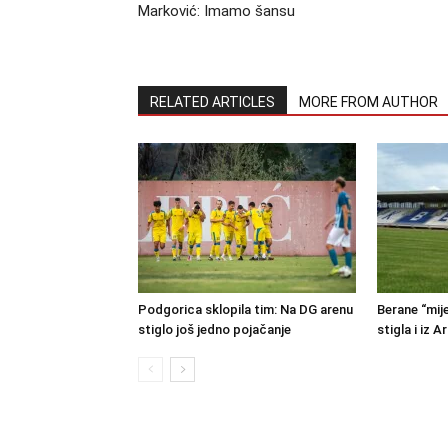
Marković: Imamo šansu
RELATED ARTICLES
MORE FROM AUTHOR
Podgorica sklopila tim: Na DG arenu
Berane “mije
stiglo još jedno pojačanje
stigla i iz A