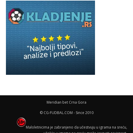
Meridian bet Crna Gora
© CG-FUDBAL.COM - Since 2010
Maloletnicima je zabranjeno da učestvuju u igrama na sreću,