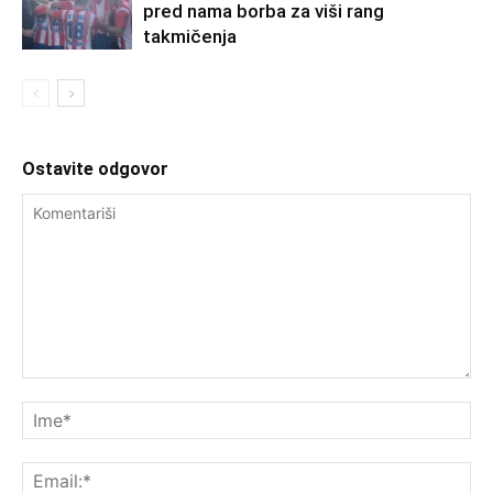
pred nama borba za viši rang
takmičenja
Ostavite odgovor