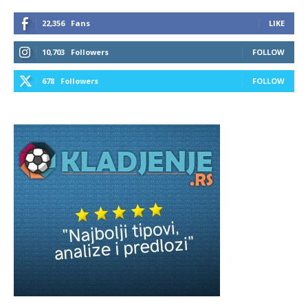
22,356
Fans
LIKE
10,703
Followers
FOLLOW
678
Followers
FOLLOW