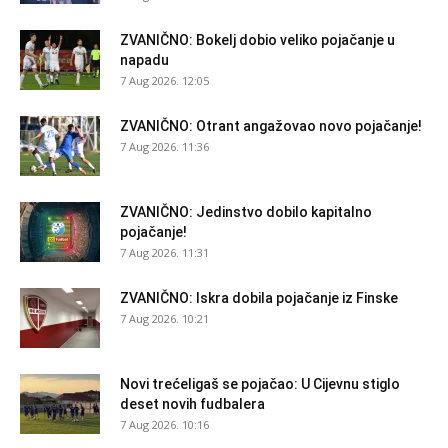
ZVANIČNO: Bokelj dobio veliko pojačanje u
napadu
7 Aug 2026. 12:05
ZVANIČNO: Otrant angažovao novo pojačanje!
7 Aug 2026. 11:36
ZVANIČNO: Jedinstvo dobilo kapitalno
pojačanje!
7 Aug 2026. 11:31
ZVANIČNO: Iskra dobila pojačanje iz Finske
7 Aug 2026. 10:21
Novi trećeligaš se pojačao: U Cijevnu stiglo
deset novih fudbalera
7 Aug 2026. 10:16