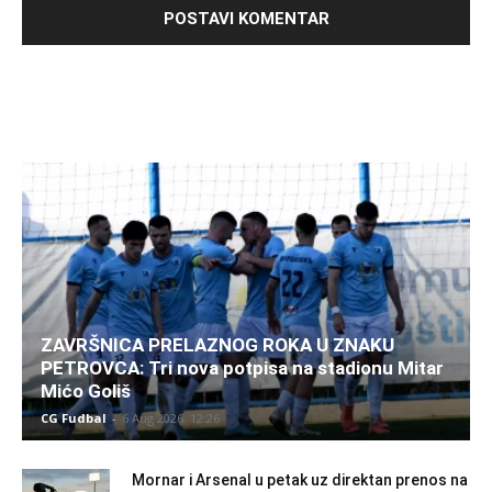
ZAVRŠNICA PRELAZNOG ROKA U ZNAKU
PETROVCA: Tri nova potpisa na stadionu Mitar
Mićo Goliš
CG Fudbal
-
6 Aug 2026. 12:26
Mornar i Arsenal u petak uz direktan prenos na