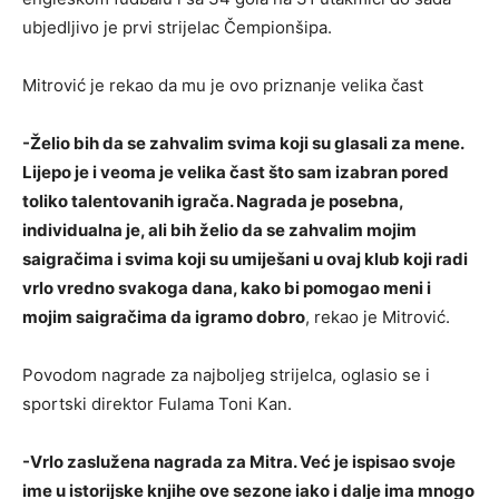
ubjedljivo je prvi strijelac Čempionšipa.
Mitrović je rekao da mu je ovo priznanje velika čast
-Želio bih da se zahvalim svima koji su glasali za mene.
Lijepo je i veoma je velika čast što sam izabran pored
toliko talentovanih igrača. Nagrada je posebna,
individualna je, ali bih želio da se zahvalim mojim
saigračima i svima koji su umiješani u ovaj klub koji radi
vrlo vredno svakoga dana, kako bi pomogao meni i
mojim saigračima da igramo dobro
, rekao je Mitrović.
Povodom nagrade za najboljeg strijelca, oglasio se i
sportski direktor Fulama Toni Kan.
-Vrlo zaslužena nagrada za Mitra. Već je ispisao svoje
ime u istorijske knjihe ove sezone iako i dalje ima mnogo