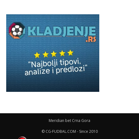
Meridian bet Crna Gora
© CG-FUDBAL.COM - Since 2010