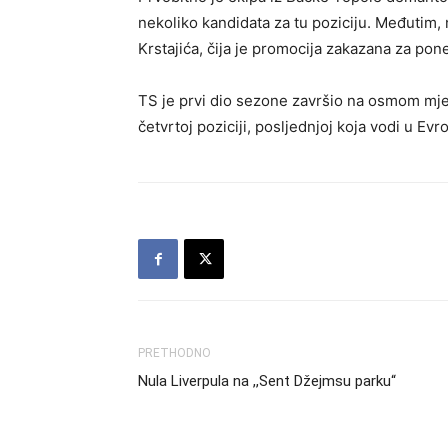
nekoliko kandidata za tu poziciju. Međutim, 
Krstajića, čija je promocija zakazana za pone
TS je prvi dio sezone završio na osmom mje
četvrtoj poziciji, posljednjoj koja vodi u Evr
PRETHODNO
Nula Liverpula na ,,Sent Džejmsu parku“