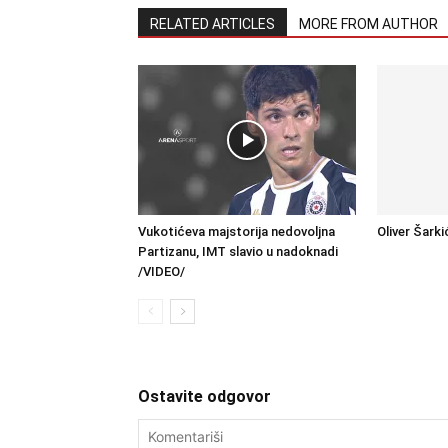
RELATED ARTICLES
MORE FROM AUTHOR
Vukotićeva majstorija nedovoljna
Oliver Šarki
Partizanu, IMT slavio u nadoknadi
/VIDEO/
Ostavite odgovor