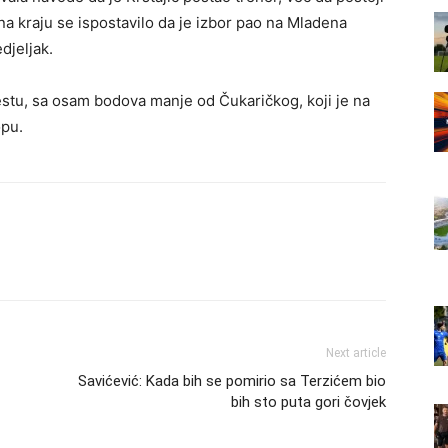
na kraju se ispostavilo da je izbor pao na Mladena
djeljak.
stu, sa osam bodova manje od Čukaričkog, koji je na
opu.
Next article
Savićević: Kada bih se pomirio sa Terzićem bio
bih sto puta gori čovjek