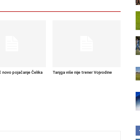
ć novo pojačanje Čelika
Tanjga više nije trener Vojvodine