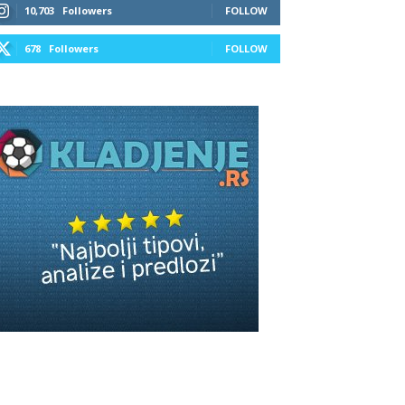
10,703
Followers
FOLLOW
678
Followers
FOLLOW