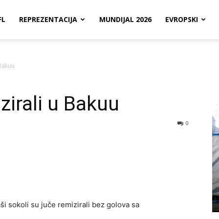
FL
REPREZENTACIJA
MUNDIJAL 2026
EVROPSKI
 Bakuu
zirali u Bakuu
0
i sokoli su juče remizirali bez golova sa