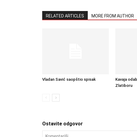
RELATED ARTICLES
MORE FROM AUTHOR
Vladan Savić saopštio spisak
Kavaja odab
Zlatiboru
Ostavite odgovor