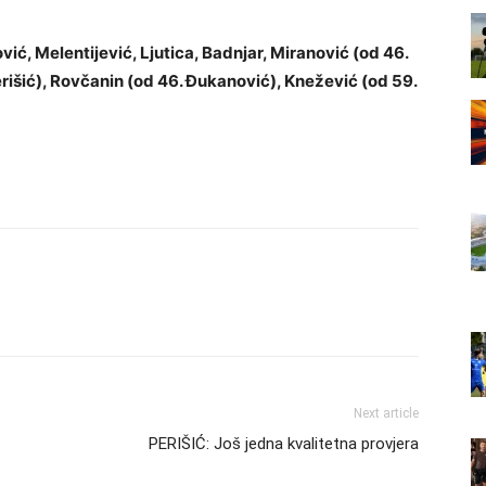
vić, Melentijević, Ljutica, Badnjar, Miranović (od 46.
rišić), Rovčanin (od 46. Đukanović), Knežević (od 59.
Next article
PERIŠIĆ: Još jedna kvalitetna provjera