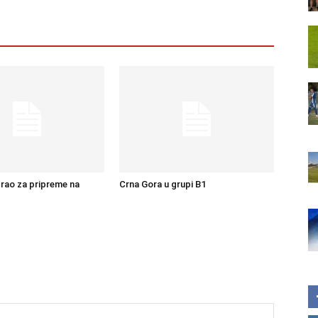
rao za pripreme na
Crna Gora u grupi B1