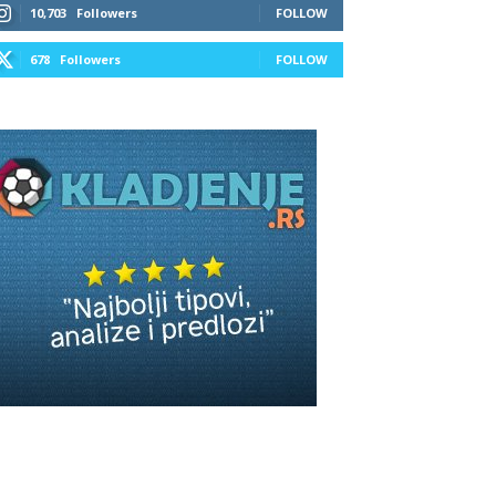
10,703
Followers
FOLLOW
678
Followers
FOLLOW