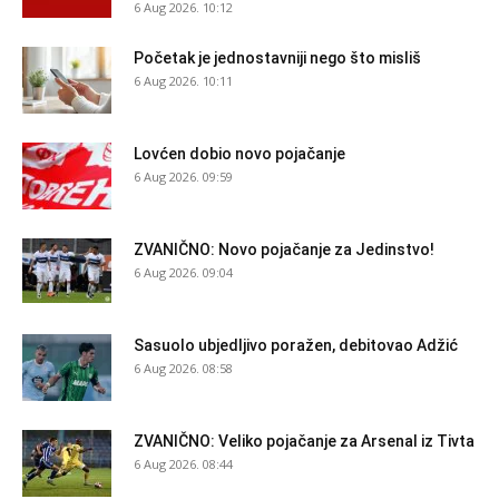
6 Aug 2026. 10:12
Početak je jednostavniji nego što misliš
6 Aug 2026. 10:11
Lovćen dobio novo pojačanje
6 Aug 2026. 09:59
ZVANIČNO: Novo pojačanje za Jedinstvo!
6 Aug 2026. 09:04
Sasuolo ubjedljivo poražen, debitovao Adžić
6 Aug 2026. 08:58
ZVANIČNO: Veliko pojačanje za Arsenal iz Tivta
6 Aug 2026. 08:44