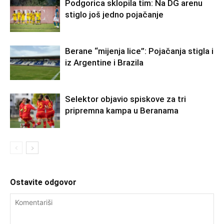
Podgorica sklopila tim: Na DG arenu
stiglo još jedno pojačanje
Berane “mijenja lice”: Pojačanja stigla i
iz Argentine i Brazila
Selektor objavio spiskove za tri
pripremna kampa u Beranama
Ostavite odgovor