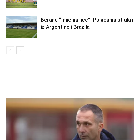
Berane “mijenja lice”: Pojačanja stigla i
iz Argentine i Brazila