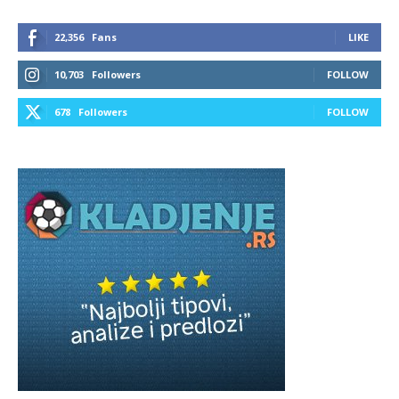
22,356
Fans
LIKE
10,703
Followers
FOLLOW
678
Followers
FOLLOW