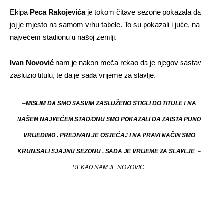
Ekipa
Peca Rakojevića
je tokom čitave sezone pokazala da
joj je mjesto na samom vrhu tabele. To su pokazali i juče, na
najvećem stadionu u našoj zemlji.
Ivan Novović
nam je nakon meča rekao da je njegov sastav
zaslužio titulu, te da je sada vrijeme za slavlje.
–
MISLIM DA SMO SASVIM ZASLUŽENO STIGLI DO TITULE ! NA
NAŠEM NAJVEĆEM STADIONU SMO POKAZALI DA ZAISTA PUNO
VRIJEDIMO . PREDIVAN JE OSJEĆAJ I NA PRAVI NAČIN SMO
KRUNISALI SJAJNU SEZONU . SADA JE VRIJEME ZA SLAVLJE
–
REKAO NAM JE NOVOVIĆ.