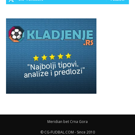
Meridian bet Crna Gora
© CG-FUDBAL.COM - Since 2010