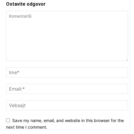
Ostavite odgovor
Save my name, email, and website in this browser for the
next time I comment.