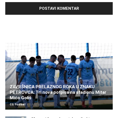
ZAVRŠNICA PRELAZNOG ROKA U ZNAKU
PETROVCA: Tri nova potpisa na stadionu Mitar
Mićo Goliš
CG Fudbal
-
6 Aug 2026. 12:26