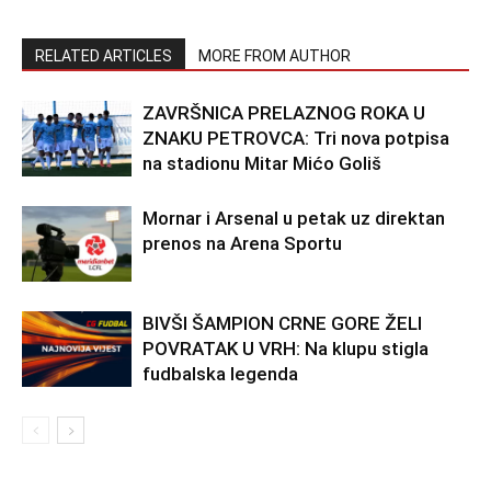
RELATED ARTICLES
MORE FROM AUTHOR
ZAVRŠNICA PRELAZNOG ROKA U
ZNAKU PETROVCA: Tri nova potpisa
na stadionu Mitar Mićo Goliš
Mornar i Arsenal u petak uz direktan
prenos na Arena Sportu
BIVŠI ŠAMPION CRNE GORE ŽELI
POVRATAK U VRH: Na klupu stigla
fudbalska legenda