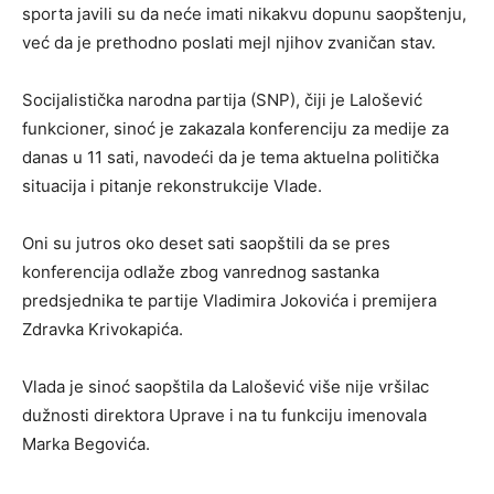
sporta javili su da neće imati nikakvu dopunu saopštenju,
već da je prethodno poslati mejl njihov zvaničan stav.
Socijalistička narodna partija (SNP), čiji je Lalošević
funkcioner, sinoć je zakazala konferenciju za medije za
danas u 11 sati, navodeći da je tema aktuelna politička
situacija i pitanje rekonstrukcije Vlade.
Oni su jutros oko deset sati saopštili da se pres
konferencija odlaže zbog vanrednog sastanka
predsjednika te partije Vladimira Jokovića i premijera
Zdravka Krivokapića.
Vlada je sinoć saopštila da Lalošević više nije vršilac
dužnosti direktora Uprave i na tu funkciju imenovala
Marka Begovića.