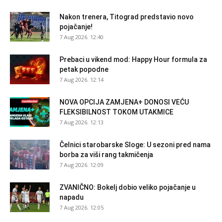
Nakon trenera, Titograd predstavio novo
pojačanje!
7 Aug 2026. 12:40
Prebaci u vikend mod: Happy Hour formula za
petak popodne
7 Aug 2026. 12:14
NOVA OPCIJA ZAMJENA+ DONOSI VEĆU
FLEKSIBILNOST TOKOM UTAKMICE
7 Aug 2026. 12:13
Čelnici starobarske Sloge: U sezoni pred nama
borba za viši rang takmičenja
7 Aug 2026. 12:09
ZVANIČNO: Bokelj dobio veliko pojačanje u
napadu
7 Aug 2026. 12:05