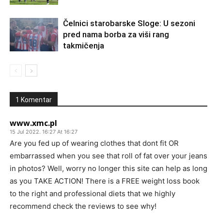
Čelnici starobarske Sloge: U sezoni
pred nama borba za viši rang
takmičenja
1 Komentar
www.xmc.pl
15 Jul 2022. 16:27 At 16:27
Are you fed up of wearing clothes that dont fit OR
embarrassed when you see that roll of fat over your jeans
in photos? Well, worry no longer this site can help as long
as you TAKE ACTION! There is a FREE weight loss book
to the right and professional diets that we highly
recommend check the reviews to see why!