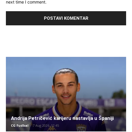
next time I comment.
Andrija Petričević karijeru nastavlja u Španiji
CG Fudbal
-
7 Aug 2026. 12:45