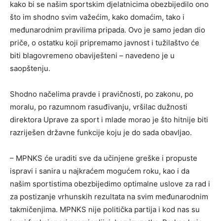
kako bi se našim sportskim djelatnicima obezbijedilo ono
što im shodno svim važećim, kako domaćim, tako i
međunarodnim pravilima pripada. Ovo je samo jedan dio
priče, o ostatku koji pripremamo javnost i tužilaštvo će
biti blagovremeno obaviješteni – navedeno je u
saopštenju.
Shodno načelima pravde i pravičnosti, po zakonu, po
moralu, po razumnom rasuđivanju, vršilac dužnosti
direktora Uprave za sport i mlade morao je što hitnije biti
razriješen državne funkcije koju je do sada obavljao.
– MPNKS će uraditi sve da učinjene greške i propuste
ispravi i sanira u najkraćem mogućem roku, kao i da
našim sportistima obezbijedimo optimalne uslove za rad i
za postizanje vrhunskih rezultata na svim međunarodnim
takmičenjima. MPNKS nije politička partija i kod nas su