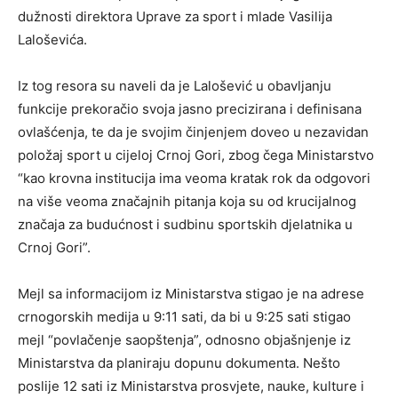
dužnosti direktora Uprave za sport i mlade Vasilija
Laloševića.
Iz tog resora su naveli da je Lalošević u obavljanju
funkcije prekoračio svoja jasno precizirana i definisana
ovlašćenja, te da je svojim činjenjem doveo u nezavidan
položaj sport u cijeloj Crnoj Gori, zbog čega Ministarstvo
“kao krovna institucija ima veoma kratak rok da odgovori
na više veoma značajnih pitanja koja su od krucijalnog
značaja za budućnost i sudbinu sportskih djelatnika u
Crnoj Gori”.
Mejl sa informacijom iz Ministarstva stigao je na adrese
crnogorskih medija u 9:11 sati, da bi u 9:25 sati stigao
mejl “povlačenje saopštenja”, odnosno objašnjenje iz
Ministarstva da planiraju dopunu dokumenta. Nešto
poslije 12 sati iz Ministarstva prosvjete, nauke, kulture i