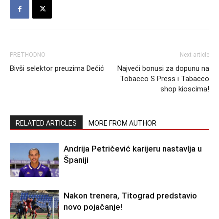
PRETHODNO
Next article
Bivši selektor preuzima Dečić
Najveći bonusi za dopunu na
Tobacco S Press i Tabacco
shop kioscima!
RELATED ARTICLES
MORE FROM AUTHOR
Andrija Petričević karijeru nastavlja u
Španiji
Nakon trenera, Titograd predstavio
novo pojačanje!