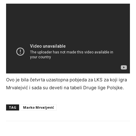
Ovo je bila četvrta uzastopna pobjeda za LKS za koji igra
Mrvalejvić i sada su deveti na tabeli Druge lige Polsjke.
TAG
Marko Mrvaljević