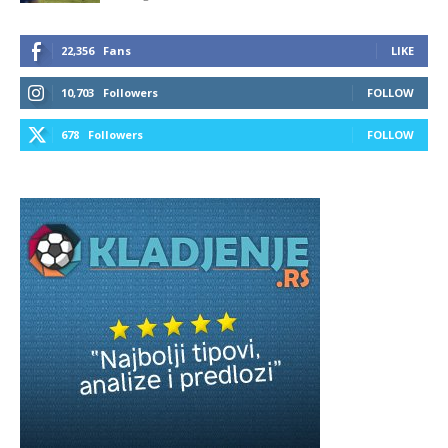
22,356
Fans
LIKE
10,703
Followers
FOLLOW
678
Followers
FOLLOW