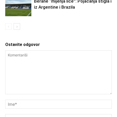
Berane “mijenja lice”: Pojačanja stigla i
iz Argentine i Brazila
Ostavite odgovor