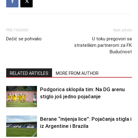
PRETHODNO
Next article
Dečić se pohvalio
U toku pregovori sa
strateškim partnerom za FK
Budućnost
RELATED ARTICLES
MORE FROM AUTHOR
Podgorica sklopila tim: Na DG arenu
stiglo još jedno pojačanje
Berane “mijenja lice”: Pojačanja stigla i
iz Argentine i Brazila