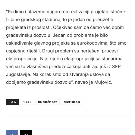
“Radimo i ulažemo napore na realizaciji projekta istočne
tribine gradskog stadiona, to je jedan od preuzetih
projekata iz prošlosti. Očekivao sam da ćemo već dobiti
građevinsku dozvolu. Jedan od problema je bilo
usklađivanje glavnog projekta sa eurokodovima, što smo
uspješno riješili. Drugi problem su nerješeni procesi
eksproprijacije. Nije riječ o eksproprijaciji sa stanarima,
već su to vlasništva preduzeća koja datiraju još iz SFR
Jugoslavije. Na korak smo od stvaranja uslova da
dobijemo građevinsku dozvolu“, naveo je Mujović.
TAG
1.CFL
Budućnost
Meridian