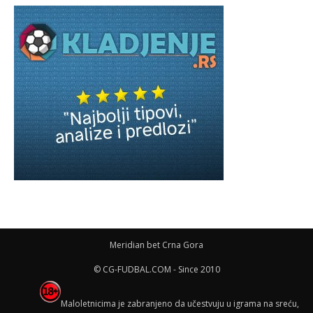
Meridian bet Crna Gora
© CG-FUDBAL.COM - Since 2010
Maloletnicima je zabranjeno da učestvuju u igrama na sreću,