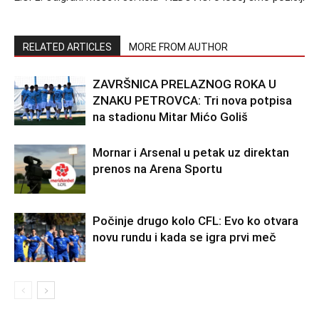
RELATED ARTICLES
MORE FROM AUTHOR
ZAVRŠNICA PRELAZNOG ROKA U
ZNAKU PETROVCA: Tri nova potpisa
na stadionu Mitar Mićo Goliš
Mornar i Arsenal u petak uz direktan
prenos na Arena Sportu
Počinje drugo kolo CFL: Evo ko otvara
novu rundu i kada se igra prvi meč