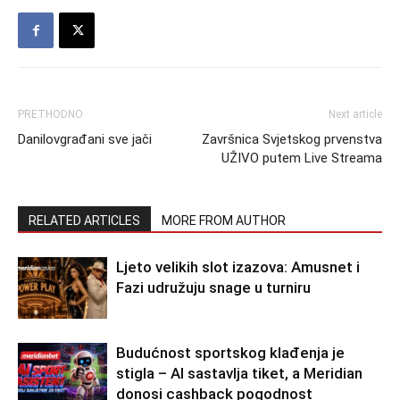
PRETHODNO
Next article
Danilovgrađani sve jači
Završnica Svjetskog prvenstva
UŽIVO putem Live Streama
RELATED ARTICLES
MORE FROM AUTHOR
Ljeto velikih slot izazova: Amusnet i
Fazi udružuju snage u turniru
Budućnost sportskog klađenja je
stigla – AI sastavlja tiket, a Meridian
donosi cashback pogodnost