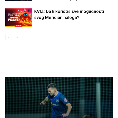
KVIZ: Da li koristiš sve mogućnosti
svog Meridian naloga?