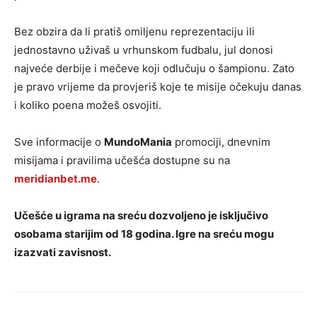
Bez obzira da li pratiš omiljenu reprezentaciju ili
jednostavno uživaš u vrhunskom fudbalu, jul donosi
najveće derbije i mečeve koji odlučuju o šampionu. Zato
je pravo vrijeme da provjeriš koje te misije očekuju danas
i koliko poena možeš osvojiti.
Sve informacije o
MundoMania
promociji, dnevnim
misijama i pravilima učešća dostupne su na
meridianbet.me
.
Učešće u igrama na sreću dozvoljeno je isključivo
osobama starijim od 18 godina.
Igre na sreću mogu
izazvati zavisnost.