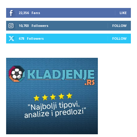
22,356
Fans
LIKE
10,703
Followers
FOLLOW
678
Followers
FOLLOW