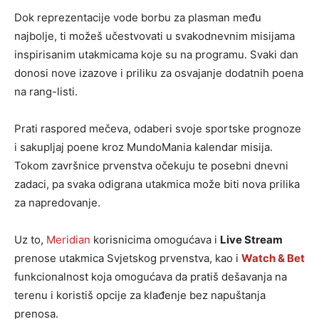
Dok reprezentacije vode borbu za plasman među
najbolje, ti možeš učestvovati u svakodnevnim misijama
inspirisanim utakmicama koje su na programu. Svaki dan
donosi nove izazove i priliku za osvajanje dodatnih poena
na rang-listi.
Prati raspored mečeva, odaberi svoje sportske prognoze
i sakupljaj poene kroz MundoMania kalendar misija.
Tokom završnice prvenstva očekuju te posebni dnevni
zadaci, pa svaka odigrana utakmica može biti nova prilika
za napredovanje.
Uz to,
Meridian
korisnicima omogućava i
Live Stream
prenose utakmica Svjetskog prvenstva, kao i
Watch & Bet
funkcionalnost koja omogućava da pratiš dešavanja na
terenu i koristiš opcije za klađenje bez napuštanja
prenosa.