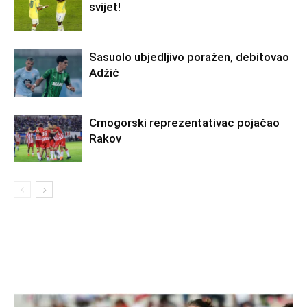
svijet!
Sasuolo ubjedljivo poražen, debitovao
Adžić
Crnogorski reprezentativac pojačao
Rakov