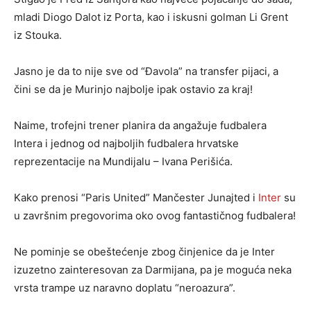
mladi Diogo Dalot iz Porta, kao i iskusni golman Li Grent
iz Stouka.
Jasno je da to nije sve od “Đavola” na transfer pijaci, a
čini se da je Murinjo najbolje ipak ostavio za kraj!
Naime, trofejni trener planira da angažuje fudbalera
Intera i jednog od najboljih fudbalera hrvatske
reprezentacije na Mundijalu – Ivana Perišića.
Kako prenosi “Paris United” Mančester Junajted i
Inter
su
u završnim pregovorima oko ovog fantastičnog fudbalera!
Ne pominje se obeštećenje zbog činjenice da je Inter
izuzetno zainteresovan za Darmijana, pa je moguća neka
vrsta trampe uz naravno doplatu “neroazura”.