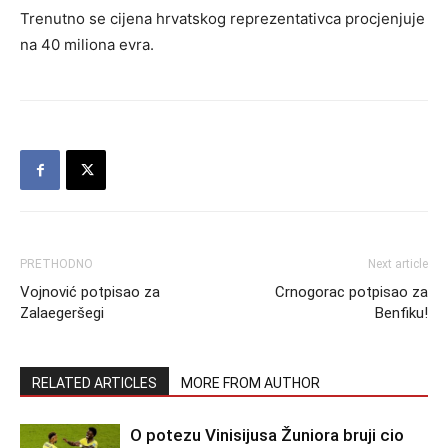
Trenutno se cijena hrvatskog reprezentativca procjenjuje
na 40 miliona evra.
PRETHODNO
Next article
Vojnović potpisao za
Crnogorac potpisao za
Zalaegeršegi
Benfiku!
RELATED ARTICLES
MORE FROM AUTHOR
O potezu Vinisijusa Žuniora bruji cio