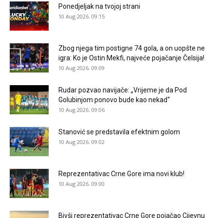
Ponedjeljak na tvojoj strani
10 Aug 2026. 09:15
Zbog njega tim postigne 74 gola, a on uopšte ne
igra: Ko je Ostin Mekfi, najveće pojačanje Čelsija!
10 Aug 2026. 09:09
Rudar pozvao navijače: „Vrijeme je da Pod
Golubinjom ponovo bude kao nekad“
10 Aug 2026. 09:06
Stanović se predstavila efektnim golom
10 Aug 2026. 09:02
Reprezentativac Crne Gore ima novi klub!
10 Aug 2026. 09:00
Bivši reprezentativac Crne Gore pojačao Cijevnu