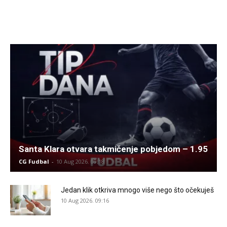
Santa Klara otvara takmičenje pobjedom – 1.95
CG Fudbal
-
10 Aug 2026. 09:18
Jedan klik otkriva mnogo više nego što očekuješ
10 Aug 2026. 09:16