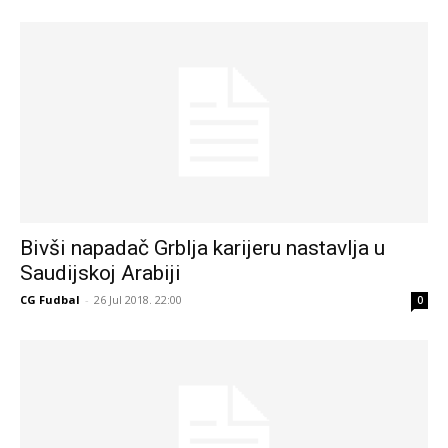
Bivši napadač Grblja karijeru nastavlja u
Saudijskoj Arabiji
CG Fudbal
-
26 Jul 2018. 22:00
0