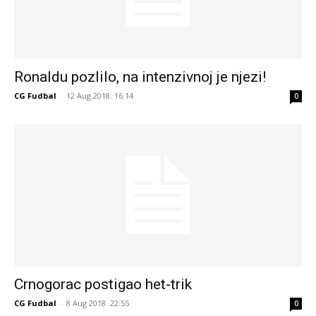
Ronaldu pozlilo, na intenzivnoj je njezi!
CG Fudbal
-
12 Aug 2018. 16:14
0
Crnogorac postigao het-trik
CG Fudbal
-
8 Aug 2018. 22:55
0