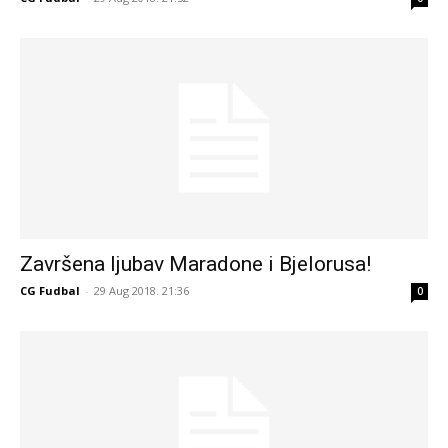
Završena ljubav Maradone i Bjelorusa!
CG Fudbal
-
29 Aug 2018. 21:36
0