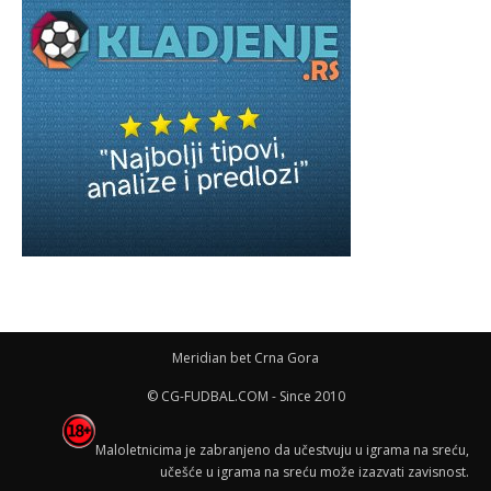
Meridian bet Crna Gora
© CG-FUDBAL.COM - Since 2010
Maloletnicima je zabranjeno da učestvuju u igrama na sreću,
učešće u igrama na sreću može izazvati zavisnost.