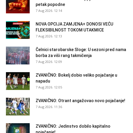
petak popodne
7 Aug 2026. 12:14
NOVA OPCIJA ZAMJENA+ DONOSI VEĆU
FLEKSIBILNOST TOKOM UTAKMICE
7 Aug 2026. 12:13
Čelnici starobarske Sloge: U sezoni pred nama
borba za viši rang takmičenja
7 Aug 2026. 12:09
ZVANIČNO: Bokelj dobio veliko pojačanje u
napadu
7 Aug 2026. 12:05
ZVANIČNO: Otrant angažovao novo pojačanje!
7 Aug 2026. 11:36
ZVANIČNO: Jedinstvo dobilo kapitalno
pojačanje!