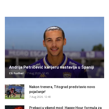
Andrija Petričević karijeru nastavlja u Španiji
CG Fudbal
-
7 Aug 2026. 12:45
Nakon trenera, Titograd predstavio novo
pojačanje!
7 Aug 2026. 12:40
Prebaci u vikend mod: Happy Hour formula za