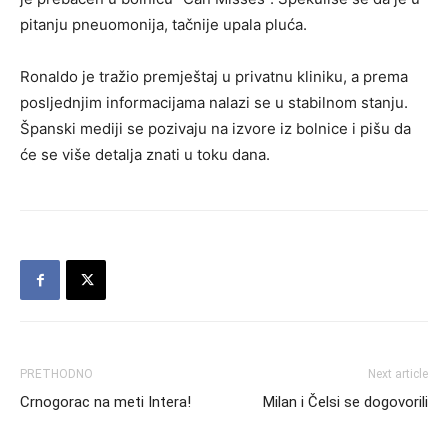
pitanju pneuomonija, tačnije upala pluća.
Ronaldo je tražio premještaj u privatnu kliniku, a prema
posljednjim informacijama nalazi se u stabilnom stanju.
Španski mediji se pozivaju na izvore iz bolnice i pišu da
će se više detalja znati u toku dana.
PRETHODNO
Next article
Crnogorac na meti Intera!
Milan i Čelsi se dogovorili