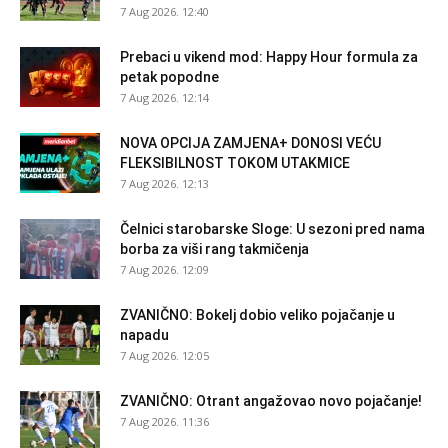
7 Aug 2026. 12:40
Prebaci u vikend mod: Happy Hour formula za
petak popodne
7 Aug 2026. 12:14
NOVA OPCIJA ZAMJENA+ DONOSI VEĆU
FLEKSIBILNOST TOKOM UTAKMICE
7 Aug 2026. 12:13
Čelnici starobarske Sloge: U sezoni pred nama
borba za viši rang takmičenja
7 Aug 2026. 12:09
ZVANIČNO: Bokelj dobio veliko pojačanje u
napadu
7 Aug 2026. 12:05
ZVANIČNO: Otrant angažovao novo pojačanje!
7 Aug 2026. 11:36