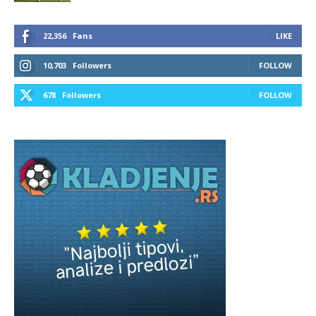
22,356
Fans
LIKE
10,703
Followers
FOLLOW
678
Followers
FOLLOW