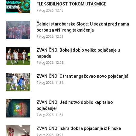
FLEKSIBILNOST TOKOM UTAKMICE
7 Aug 2026. 12:13
Čelnici starobarske Sloge: U sezoni pred nama
borba za viši rang takmičenja
7 Aug 2026. 12:09
ZVANIČNO: Bokelj dobio veliko pojačanje u
napadu
7 Aug 2026. 12:05
ZVANIČNO: Otrant angažovao novo pojačanje!
7 Aug 2026. 11:36
ZVANIČNO: Jedinstvo dobilo kapitalno
pojačanje!
7 Aug 2026. 11:31
ZVANIČNO: Iskra dobila pojačanje iz Finske
7 Aug 2026. 10:21