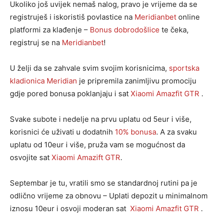
Ukoliko još uvijek nemaš nalog, pravo je vrijeme da se
registruješ i iskoristiš povlastice na
Meridianbet
online
platformi za klađenje –
Bonus dobrodošlice
te čeka,
registruj se na
Meridianbet
!
U želji da se zahvale svim svojim korisnicima,
sportska
kladionica
Meridian
je pripremila zanimljivu promociju
gdje pored bonusa poklanjaju i sat
Xiaomi Amazfit GTR
.
Svake subote i nedelje na prvu uplatu od 5eur i više,
korisnici će uživati u dodatnih
10% bonusa
. A za svaku
uplatu od 10eur i više, pruža vam se mogućnost da
osvojite sat
Xiaomi Amazift GTR
.
Septembar je tu, vratili smo se standardnoj rutini pa je
odlično vrijeme za obnovu – Uplati depozit u minimalnom
iznosu 10eur i osvoji moderan sat
Xiaomi Amazfit GTR
.