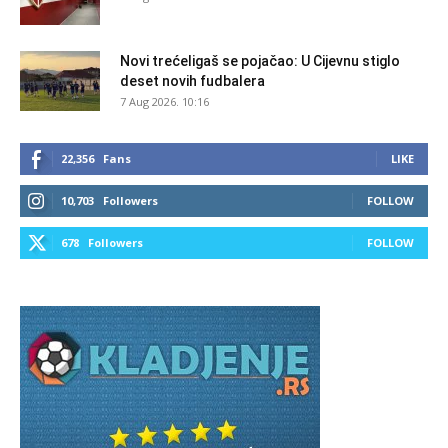
Novi trećeligaš se pojačao: U Cijevnu stiglo
deset novih fudbalera
7 Aug 2026. 10:16
22,356
Fans
LIKE
10,703
Followers
FOLLOW
678
Followers
FOLLOW