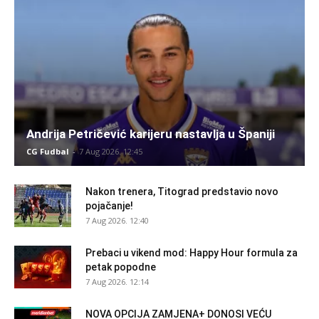
Andrija Petričević karijeru nastavlja u Španiji
CG Fudbal
-
7 Aug 2026. 12:45
Nakon trenera, Titograd predstavio novo
pojačanje!
7 Aug 2026. 12:40
Prebaci u vikend mod: Happy Hour formula za
petak popodne
7 Aug 2026. 12:14
NOVA OPCIJA ZAMJENA+ DONOSI VEĆU