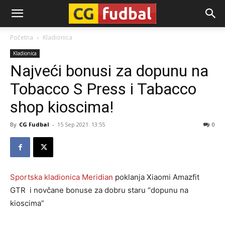
CG-
Početna
Kladionica
Kladionica
Fudbal
Najveći bonusi za dopunu na
Tobacco S Press i Tabacco
shop kioscima!
By
CG Fudbal
-
15 Sep 2021. 13:55
0
Sportska kladionica
Meridian
poklanja Xiaomi Amazfit
GTR i novčane bonuse za dobru staru “dopunu na
kioscima”