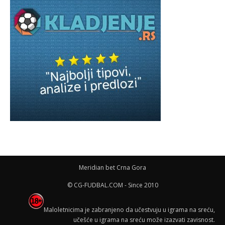
Meridian bet Crna Gora
© CG-FUDBAL.COM - Since 2010
Maloletnicima je zabranjeno da učestvuju u igrama na sreću,
učešće u igrama na sreću može izazvati zavisnost.