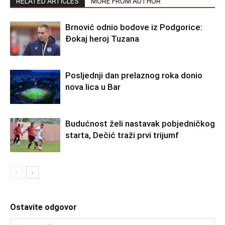
RELATED ARTICLES
MORE FROM AUTHOR
Brnović odnio bodove iz Podgorice:
Đokaj heroj Tuzana
Posljednji dan prelaznog roka donio
nova lica u Bar
Budućnost želi nastavak pobjedničkog
starta, Dečić traži prvi trijumf
Ostavite odgovor