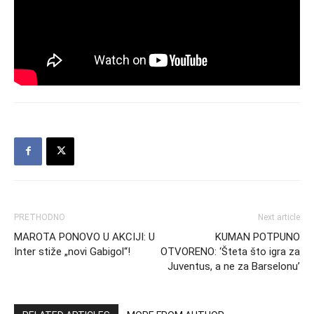
PRETHODNO
Next article
MAROTA PONOVO U AKCIJI: U
KUMAN POTPUNO
Inter stiže „novi Gabigol“!
OTVORENO: ‘Šteta što igra za
Juventus, a ne za Barselonu’